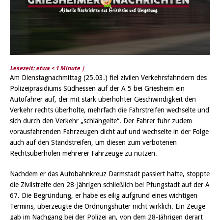
Lesezeit: etwa
< 1
Minute |
Am Dienstagnachmittag (25.03.) fiel zivilen Verkehrsfahndern des
Polizeipräsidiums Südhessen auf der A 5 bei Griesheim ein
Autofahrer auf, der mit stark überhöhter Geschwindigkeit den
Verkehr rechts überholte, mehrfach die Fahrstreifen wechselte und
sich durch den Verkehr „schlängelte“. Der Fahrer fuhr zudem
vorausfahrenden Fahrzeugen dicht auf und wechselte in der Folge
auch auf den Standstreifen, um diesen zum verbotenen
Rechtsüberholen mehrerer Fahrzeuge zu nutzen.
Nachdem er das Autobahnkreuz Darmstadt passiert hatte, stoppte
die Zivilstreife den 28-Jährigen schließlich bei Pfungstadt auf der A
67. Die Begründung, er habe es eilig aufgrund eines wichtigen
Termins, überzeugte die Ordnungshüter nicht wirklich. Ein Zeuge
gab im Nachgang bei der Polizei an, von dem 28-Jährigen derart