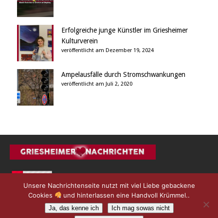
Erfolgreiche junge Künstler im Griesheimer
Kulturverein
veröffentlicht am Dezember 19, 2024
Ampelausfälle durch Stromschwankungen
veröffentlicht am Juli 2, 2020
Unsere Nachrichtenseite nutzt mit viel Liebe gebackene
Cookies
und hinterlassen eine Handvoll Krümmel..
Ja, das kenne ich
Ich mag sowas nicht