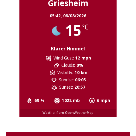
Griesheim
05:42,
08/08/2026
15
°C
Klarer Himmel
Wind Gust:
12 mph
Clouds:
0%
Visibility:
10 km
Sunrise:
06:05
Sunset:
20:57
69 %
1022 mb
6 mph
Weather from OpenWeatherMap