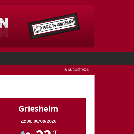
6. AUGUST 2026
Griesheim
Griesheim
22:00,
06/08/2026
°C