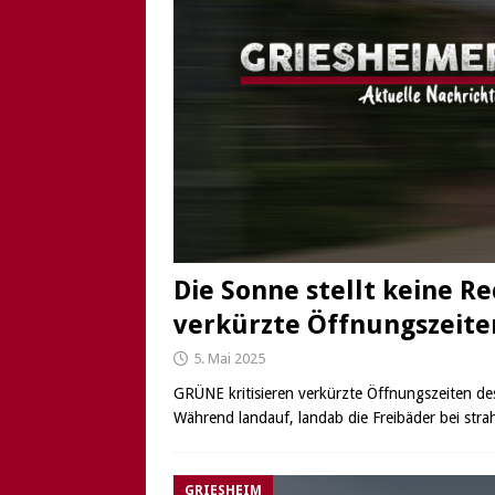
Die Sonne stellt keine R
verkürzte Öffnungszeite
5. Mai 2025
GRÜNE kritisieren verkürzte Öffnungszeiten de
Während landauf, landab die Freibäder bei st
GRIESHEIM