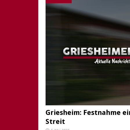
Griesheim: Festnahme ein
Streit