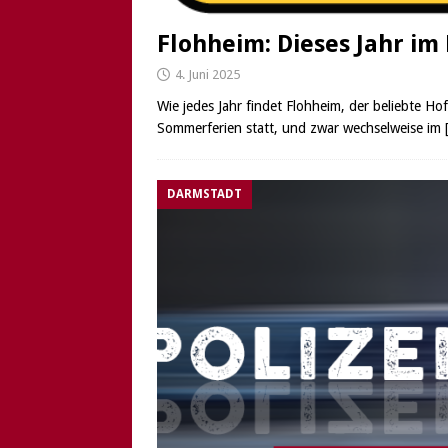
Flohheim: Dieses Jahr im
4. Juni 2025
Wie jedes Jahr findet Flohheim, der beliebte H
Sommerferien statt, und zwar wechselweise im
DARMSTADT