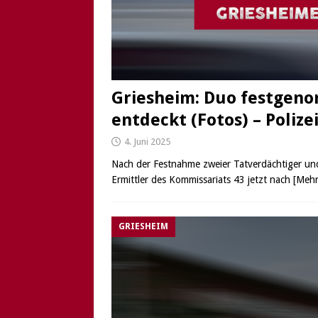
Griesheim: Duo festgen
entdeckt (Fotos) – Poliz
4. Juni 2025
Nach der Festnahme zweier Tatverdächtiger un
Ermittler des Kommissariats 43 jetzt nach
[Mehr
GRIESHEIM