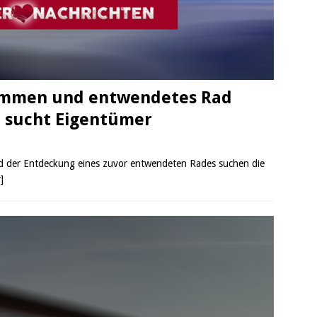
ommen und entwendetes Rad
ei sucht Eigentümer
d der Entdeckung eines zuvor entwendeten Rades suchen die
]