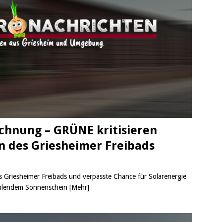
echnung – GRÜNE kritisieren
n des Griesheimer Freibads
s Griesheimer Freibads und verpasste Chance für Solarenergie
rahlendem Sonnenschein
[Mehr]