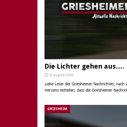
[ 6. August 2026 ]
Di
Die Lichter gehen aus….
6. August 2026
Liebe Leser der Griesheimer Nachrichten, nach 
Herzens mitteilen, dass die Griesheimer Nachric
GRIESHEIM