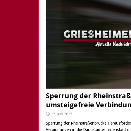
Sperrung der Rheinstra
umsteigefreie Verbindu
25. Juni 2025
Sperrung der Rheinstraßenbrücke Herausforde
Verbindungen in die Darmstädter Innenstadt u