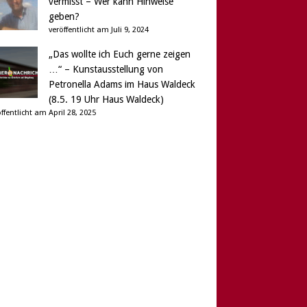
vermisst – Wer kann Hinweise
geben?
veröffentlicht am Juli 9, 2024
„Das wollte ich Euch gerne zeigen
…“ – Kunstausstellung von
Petronella Adams im Haus Waldeck
(8.5. 19 Uhr Haus Waldeck)
ffentlicht am April 28, 2025