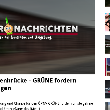
ßenbrücke – GRÜNE fordern
ngen
rung und Chance für den ÖPNV GRÜNE fordern umsteigefreie
nd Erschließung des
[Mehr]