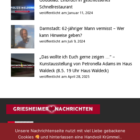
Goddelau: Einbruch in geschlossenes
Schnellrestaurant
veröffentlicht am Januar 11, 2024
Darmstadt: 62-jähriger Mann vermisst – Wer
kann Hinweise geben?
veröffentlicht am Juli 9, 2024
„Das wollte ich Euch gerne zeigen …“ –
Kunstausstellung von Petronella Adams im Haus
Waldeck (8.5. 19 Uhr Haus Waldeck)
veröffentlicht am April 28, 2025
Unsere Nachrichtenseite nutzt mit viel Liebe gebackene
Cookies
und hinterlassen eine Handvoll Krümmel..