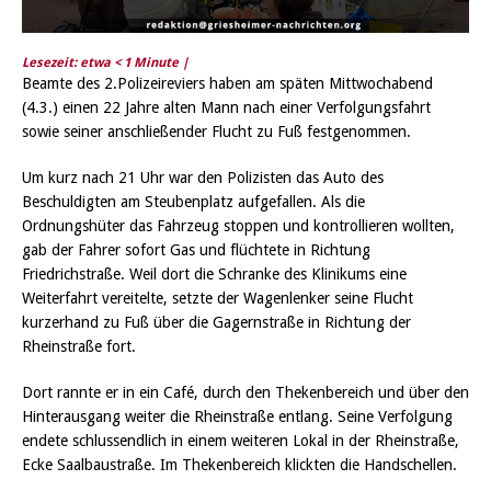
Lesezeit: etwa
< 1
Minute |
Beamte des 2.Polizeireviers haben am späten Mittwochabend
(4.3.) einen 22 Jahre alten Mann nach einer Verfolgungsfahrt
sowie seiner anschließender Flucht zu Fuß festgenommen.
Um kurz nach 21 Uhr war den Polizisten das Auto des
Beschuldigten am Steubenplatz aufgefallen. Als die
Ordnungshüter das Fahrzeug stoppen und kontrollieren wollten,
gab der Fahrer sofort Gas und flüchtete in Richtung
Friedrichstraße. Weil dort die Schranke des Klinikums eine
Weiterfahrt vereitelte, setzte der Wagenlenker seine Flucht
kurzerhand zu Fuß über die Gagernstraße in Richtung der
Rheinstraße fort.
Dort rannte er in ein Café, durch den Thekenbereich und über den
Hinterausgang weiter die Rheinstraße entlang. Seine Verfolgung
endete schlussendlich in einem weiteren Lokal in der Rheinstraße,
Ecke Saalbaustraße. Im Thekenbereich klickten die Handschellen.