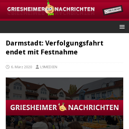
Darmstadt: Verfolgungsfahrt
endet mit Festnahme
6. März 2020
L9MEDIEN