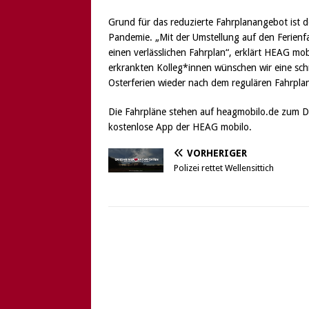
Grund für das reduzierte Fahrplanangebot ist 
Pandemie. „Mit der Umstellung auf den Ferienf
einen verlässlichen Fahrplan“, erklärt HEAG mo
erkrankten Kolleg*innen wünschen wir eine schn
Osterferien wieder nach dem regulären Fahrpla
Die Fahrpläne stehen auf heagmobilo.de zum Do
kostenlose App der HEAG mobilo.
VORHERIGER
Polizei rettet Wellensittich