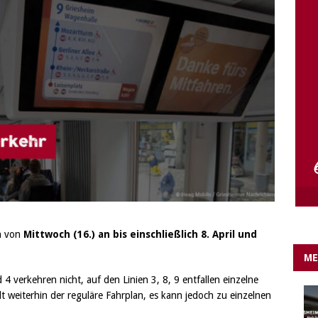
e Lichter gehen aus….
IN EIGENER SACHE
n von
Mittwoch (16.)
an bis einschließlich 8. April
und
ME
4 verkehren nicht, auf den Linien 3, 8, 9 entfallen einzelne
t weiterhin der reguläre Fahrplan, es kann jedoch zu einzelnen