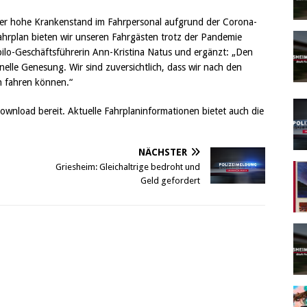
der hohe Krankenstand im Fahrpersonal aufgrund der Corona-
ahrplan bieten wir unseren Fahrgästen trotz der Pandemie
bilo-Geschäftsführerin Ann-Kristina Natus und ergänzt: „Den
elle Genesung. Wir sind zuversichtlich, dass wir nach den
n fahren können.“
wnload bereit. Aktuelle Fahrplaninformationen bietet auch die
NÄCHSTER
Griesheim: Gleichaltrige bedroht und
Geld gefordert