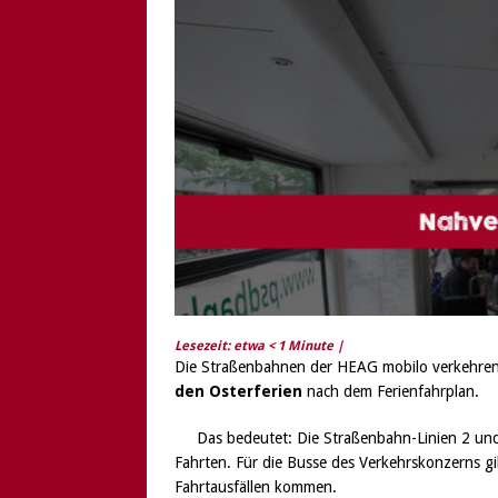
[ 6. August 2026 ]
Di
Lesezeit: etwa
< 1
Minute |
Die Straßenbahnen der HEAG mobilo verkehre
den Osterferien
nach dem Ferienfahrplan.
Das bedeutet: Die Straßenbahn-Linien 2 und 
Fahrten. Für die Busse des Verkehrskonzerns gil
Fahrtausfällen kommen.