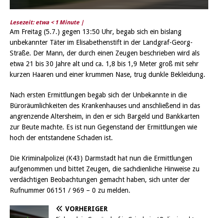
Lesezeit: etwa
< 1
Minute |
Am Freitag (5.7.) gegen 13:50 Uhr, begab sich ein bislang
unbekannter Täter im Elisabethenstift in der Landgraf-Georg-
Straße. Der Mann, der durch einen Zeugen beschrieben wird als
etwa 21 bis 30 Jahre alt und ca. 1,8 bis 1,9 Meter groß mit sehr
kurzen Haaren und einer krummen Nase, trug dunkle Bekleidung.
Nach ersten Ermittlungen begab sich der Unbekannte in die
Büroräumlichkeiten des Krankenhauses und anschließend in das
angrenzende Altersheim, in den er sich Bargeld und Bankkarten
zur Beute machte. Es ist nun Gegenstand der Ermittlungen wie
hoch der entstandene Schaden ist.
Die Kriminalpolizei (K43) Darmstadt hat nun die Ermittlungen
aufgenommen und bittet Zeugen, die sachdienliche Hinweise zu
verdächtigen Beobachtungen gemacht haben, sich unter der
Rufnummer 06151 / 969 – 0 zu melden.
VORHERIGER