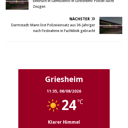
Einbruch in Gemüsehof in Griesheim/ Polizei sucht
Zeugen
NÄCHSTER
Darmstadt: Mann löst Polizeieinsatz aus 36-Jähriger
nach Festnahme in Fachklinik gebracht
Griesheim
Griesheim
11:35,
08/08/2026
24
°C
Klarer Himmel