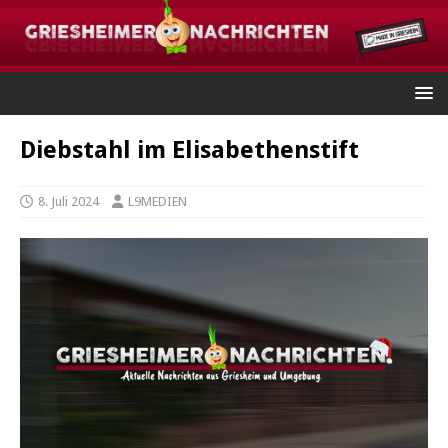
Diebstahl im Elisabethenstift
8. Juli 2024
L9MEDIEN