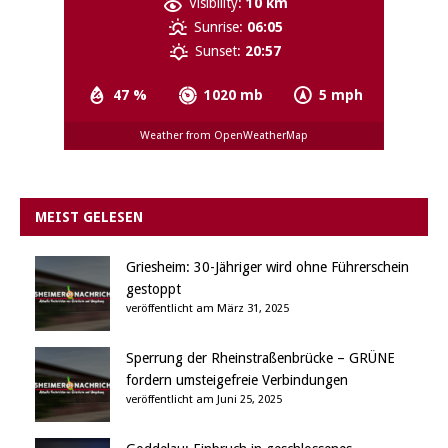
Visibility:
10 km
Sunrise:
06:05
Sunset:
20:57
47 %
1020 mb
5 mph
Weather from OpenWeatherMap
MEIST GELESEN
Griesheim: 30-Jähriger wird ohne Führerschein
gestoppt
veröffentlicht am März 31, 2025
Sperrung der Rheinstraßenbrücke – GRÜNE
fordern umsteigefreie Verbindungen
veröffentlicht am Juni 25, 2025