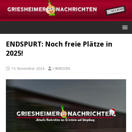
ENDSPURT: Noch freie Plätze in
2025!
15. November 2024
L9MEDIEN