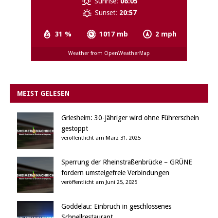
Sunrise:
06:05
Sunset:
20:57
31 %
1017 mb
2 mph
Weather from OpenWeatherMap
MEIST GELESEN
Griesheim: 30-Jähriger wird ohne Führerschein
gestoppt
veröffentlicht am März 31, 2025
Sperrung der Rheinstraßenbrücke – GRÜNE
fordern umsteigefreie Verbindungen
veröffentlicht am Juni 25, 2025
Goddelau: Einbruch in geschlossenes
Schnellrestaurant