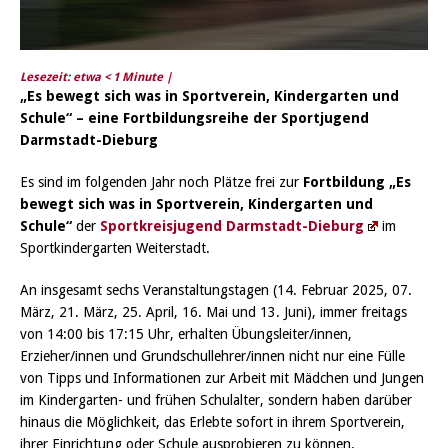
Lesezeit: etwa
< 1
Minute |
„Es bewegt sich was in Sportverein, Kindergarten und
Schule“ –
eine Fortbildungsreihe der Sportjugend
Darmstadt-Dieburg
Es sind im folgenden Jahr noch Plätze frei zur
Fortbildung „Es
bewegt sich was in Sportverein, Kindergarten und
Schule“
der
Sportkreisjugend Darmstadt-Dieburg
im
Sportkindergarten Weiterstadt.
An insgesamt sechs Veranstaltungstagen (14. Februar 2025, 07.
März, 21. März, 25. April, 16. Mai und 13. Juni), immer freitags
von 14:00 bis 17:15 Uhr, erhalten Übungsleiter/innen,
Erzieher/innen und Grundschullehrer/innen nicht nur eine Fülle
von Tipps und Informationen zur Arbeit mit Mädchen und Jungen
im Kindergarten- und frühen Schulalter, sondern haben darüber
hinaus die Möglichkeit, das Erlebte sofort in ihrem Sportverein,
ihrer Einrichtung oder Schule ausprobieren zu können.