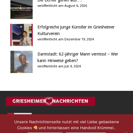
Die Lichter gehen aus….
veröffentlicht am August 6, 2026
Erfolgreiche junge Künstler im Griesheimer
Kulturverein
veröffentlicht am Dezember 19, 2024
Darmstadt: 62-jähriger Mann vermisst – Wer
kann Hinweise geben?
veröffentlicht am Juli 9, 2024
Unsere Nachrichtenseite nutzt mit viel Liebe gebackene
Cookies
und hinterlassen eine Handvoll Krümmel..