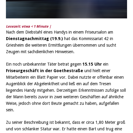
Lesezeit: etwa
< 1
Minute |
Nach dem Diebstahl eines Handys in einem Friseursalon am
Dienstagnachmittag (19.9.)
hat das Kommissariat 42 in
Griesheim die weiteren Ermittlungen übernommen und sucht
Zeugen mit sachdienlichen Hinweisen.
Ein noch unbekannter Täter betrat gegen
15.15 Uhr
ein
Friseurgeschäft in der Goethestraße
und hielt einer
Mitarbeiterin ein Blatt Papier vor. Dabei nutzte er offenbar einen
Augenblick der Abgelenktheit und ließ ein auf dem Tresen
liegendes Handy mitgehen. Derzeitigen Erkenntnissen zufolge soll
der Mann bereits zuvor in zwei weiteren Geschäften auf ähnliche
Weise, jedoch ohne dort Beute gemacht zu haben, aufgefallen
sein.
Zu seiner Beschreibung ist bekannt, dass er circa 1,80 Meter groß
und von schlanker Statur war. Er hatte einen Bart und trug eine