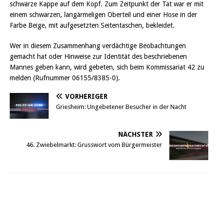
schwarze Kappe auf dem Kopf. Zum Zeitpunkt der Tat war er mit
einem schwarzen, langärmeligen Oberteil und einer Hose in der
Farbe Beige, mit aufgesetzten Seitentaschen, bekleidet.
Wer in diesem Zusammenhang verdächtige Beobachtungen
gemacht hat oder Hinweise zur Identität des beschriebenen
Mannes geben kann, wird gebeten, sich beim Kommissariat 42 zu
melden (Rufnummer 06155/8385-0).
VORHERIGER
Griesheim: Ungebetener Besucher in der Nacht
NÄCHSTER
46. Zwiebelmarkt: Grusswort vom Bürgermeister
Griesheim