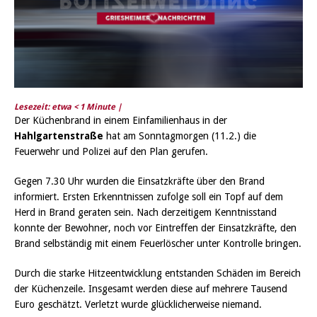
Lesezeit: etwa
< 1
Minute |
Der Küchenbrand in einem Einfamilienhaus in der
Hahlgartenstraße
hat am Sonntagmorgen (11.2.) die
Feuerwehr und Polizei auf den Plan gerufen.
Gegen 7.30 Uhr wurden die Einsatzkräfte über den Brand
informiert. Ersten Erkenntnissen zufolge soll ein Topf auf dem
Herd in Brand geraten sein. Nach derzeitigem Kenntnisstand
konnte der Bewohner, noch vor Eintreffen der Einsatzkräfte, den
Brand selbständig mit einem Feuerlöscher unter Kontrolle bringen.
Durch die starke Hitzeentwicklung entstanden Schäden im Bereich
der Küchenzeile. Insgesamt werden diese auf mehrere Tausend
Euro geschätzt. Verletzt wurde glücklicherweise niemand.