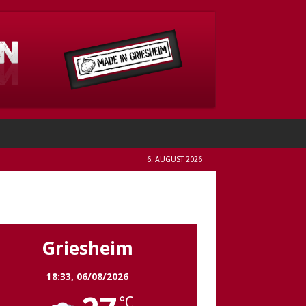
6. AUGUST 2026
Griesheim
Griesheim
18:33,
06/08/2026
°C