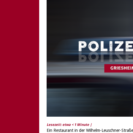
[ 6. August 2026 ]
Di
Lesezeit: etwa
< 1
Minute |
Ein Restaurant in der Wilhelm-Leuschner-Straß