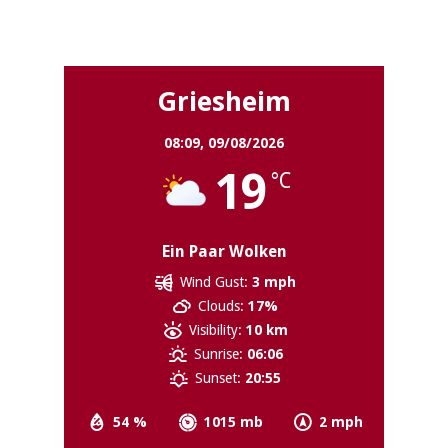
Griesheim
Griesheim
08:09,
09/08/2026
19
°C
Ein Paar Wolken
Wind Gust:
3 mph
Clouds:
17%
Visibility:
10 km
Sunrise:
06:06
Sunset:
20:55
54 %
1015 mb
2 mph