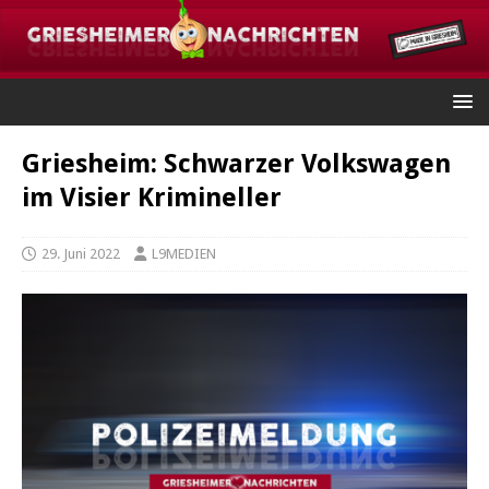
Griesheim: Schwarzer Volkswagen
im Visier Krimineller
29. Juni 2022
L9MEDIEN