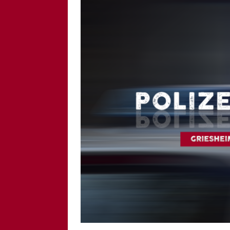
[ 25. Juni 2025 ]
Sper
Verbindungen
GRI