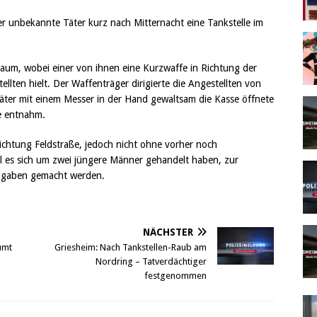
er unbekannte Täter kurz nach Mitternacht eine Tankstelle im
raum, wobei einer von ihnen eine Kurzwaffe in Richtung der
lten hielt. Der Waffenträger dirigierte die Angestellten von
ter mit einem Messer in der Hand gewaltsam die Kasse öffnete
e entnahm.
ichtung Feldstraße, jedoch nicht ohne vorher noch
oll es sich um zwei jüngere Männer gehandelt haben, zur
Angaben gemacht werden.
NÄCHSTER
umt
Griesheim: Nach Tankstellen-Raub am
Nordring – Tatverdächtiger
festgenommen