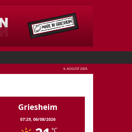
6. AUGUST 2026
Griesheim
Griesheim
07:29,
06/08/2026
°C