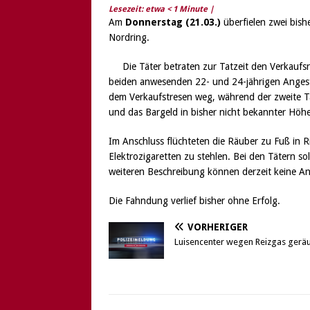
Lesezeit: etwa
< 1
Minute |
Am
Donnerstag (21.03.)
überfielen zwei bish
Nordring.
Die Täter betraten zur Tatzeit den Verkaufs
beiden anwesenden 22- und 24-jährigen Angestel
dem Verkaufstresen weg, während der zweite Tä
und das Bargeld in bisher nicht bekannter Höh
Im Anschluss flüchteten die Räuber zu Fuß in R
Elektrozigaretten zu stehlen. Bei den Tätern s
weiteren Beschreibung können derzeit keine 
Die Fahndung verlief bisher ohne Erfolg.
VORHERIGER
Luisencenter wegen Reizgas gerä