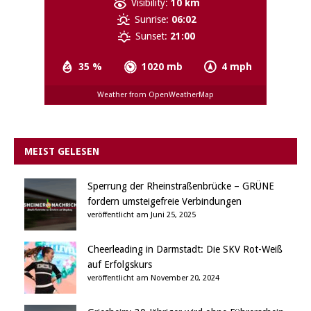
Visibility:
10 km
Sunrise:
06:02
Sunset:
21:00
35 %
1020 mb
4 mph
Weather from OpenWeatherMap
MEIST GELESEN
Sperrung der Rheinstraßenbrücke – GRÜNE
fordern umsteigefreie Verbindungen
veröffentlicht am Juni 25, 2025
Cheerleading in Darmstadt: Die SKV Rot-Weiß
auf Erfolgskurs
veröffentlicht am November 20, 2024