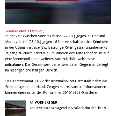
Lesezeit: etwa
< 1
Minute |
In der Zeit zwischen Sonntagabend (22.10.) gegen 21 Uhr und
Montagabend (23.10.) gegen 18 Uhr verschafften sich Kriminelle
in der Uthmannstraße (zw. Bessunger/Sterngasse) ununbemerkt
Zugang zu einem Fahrzeug. Im Inneren des Autos stießen sie auf
eine Sonnenbrille und weiteres Autozubehör, welches sie
mitnahmen. Der Gesamtwert der entwendeten Gegenstände liegt
im niedrigen dreistelligen Bereich.
Das Kommissariat 21/22 der Kriminalpolizei Darmstadt nahm die
Ermittlungen in die Hand. Zeugen mit relevanten Informationen
können diese unter der Rufnummer 06151/969-0 mitteilen.
VORHERIGER
Verletzte nach Schlägerei in Straßenbahn der Linie 9