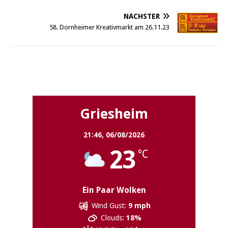
NÄCHSTER
58. Dornheimer Kreativmarkt am 26.11.23
Griesheim
Griesheim
21:46,
06/08/2026
23
°C
Ein Paar Wolken
Wind Gust:
9 mph
Clouds:
18%