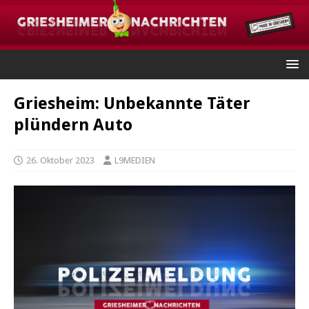
Griesheim: Unbekannte Täter
plündern Auto
26. Oktober 2023
L9MEDIEN