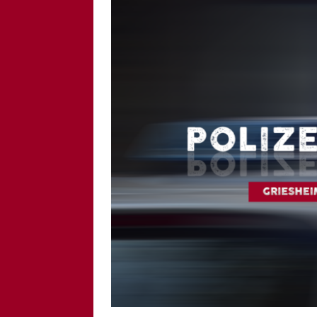
[ 6. August 2026 ]
Di