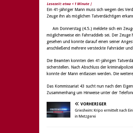
Lesezeit: etwa
< 1
Minute |
Ein 41-jähriger Mann muss sich wegen des Ver
Zeuge ihn als möglichen Tatverdächtigen erkann
Am Donnerstag (4.5.) meldete sich ein Zeuge
möglicherweise ein Fahrraddieb sei. Der Zeuge 
gesehen und konnte darauf einen seiner Angest
anschließend mehrere versteckte Fahrräder und a
Die Beamten konnten den 41-jährigen Tatverdä
sicherstellen. Nach Abschluss der kriminalpoli
konnte der Mann entlassen werden. Die weiter
Das Kommissariat 43 sucht nun nach den Eigentü
Zusammenhang um Hinweise unter der Telefon
VORHERIGER
Griesheim: Kripo ermittelt nach Ei
in Metzgerei