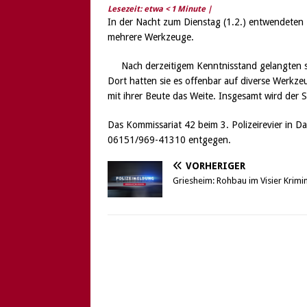
Lesezeit: etwa
< 1
Minute |
In der Nacht zum Dienstag (1.2.) entwendeten 
mehrere Werkzeuge.
Nach derzeitigem Kenntnisstand gelangten s
Dort hatten sie es offenbar auf diverse Werkze
mit ihrer Beute das Weite. Insgesamt wird der
Das Kommissariat 42 beim 3. Polizeirevier in 
06151/969-41310 entgegen.
VORHERIGER
Griesheim: Rohbau im Visier Krimin