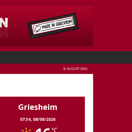
8. AUGUST 2026
Griesheim
Griesheim
07:54,
08/08/2026
°C