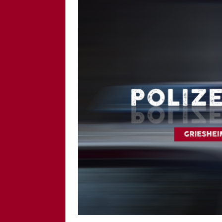
[ 6. August 2026 ]
Di