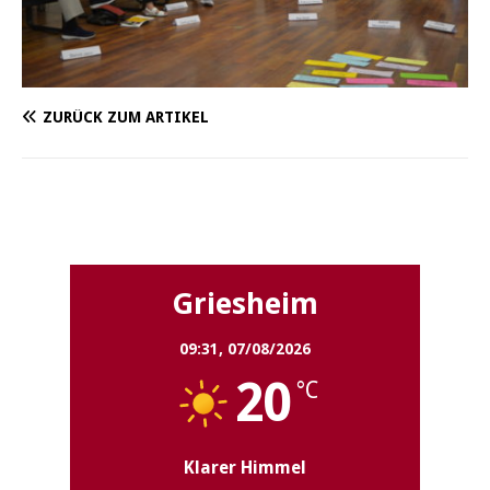
ZURÜCK ZUM ARTIKEL
Griesheim
Griesheim
09:31,
07/08/2026
20
°C
Klarer Himmel