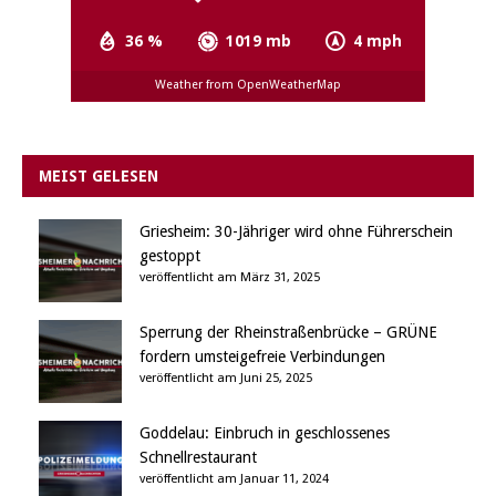
36 %
1019 mb
4 mph
Weather from OpenWeatherMap
MEIST GELESEN
Griesheim: 30-Jähriger wird ohne Führerschein
gestoppt
veröffentlicht am März 31, 2025
Sperrung der Rheinstraßenbrücke – GRÜNE
fordern umsteigefreie Verbindungen
veröffentlicht am Juni 25, 2025
Goddelau: Einbruch in geschlossenes
Schnellrestaurant
veröffentlicht am Januar 11, 2024