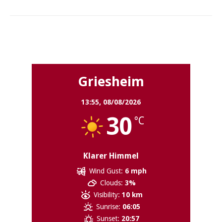
Griesheim
Griesheim
13:55,
08/08/2026
30
°C
Klarer Himmel
Wind Gust:
6 mph
Clouds:
3%
Visibility:
10 km
Sunrise:
06:05
Sunset:
20:57