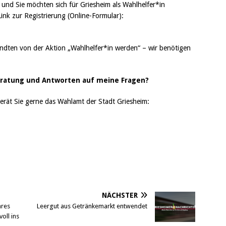
 und Sie möchten sich für Griesheim als Wahlhelfer*in
nk zur Registrierung (Online-Formular):
ndten von der Aktion „Wahlhelfer*in werden“ – wir benötigen
Beratung und Antworten auf meine Fragen?
erät Sie gerne das Wahlamt der Stadt Griesheim:
NÄCHSTER
hres
Leergut aus Getränkemarkt entwendet
oll ins