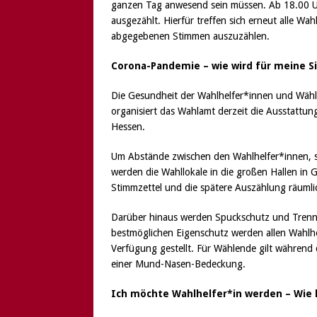
ganzen Tag anwesend sein müssen. Ab 18.00 U
ausgezählt. Hierfür treffen sich erneut alle W
abgegebenen Stimmen auszuzählen.
Corona-Pandemie – wie wird für meine Si
Die Gesundheit der Wahlhelfer*innen und Wähle
organisiert das Wahlamt derzeit die Ausstattu
Hessen.
Um Abstände zwischen den Wahlhelfer*innen, s
werden die Wahllokale in die großen Hallen in
Stimmzettel und die spätere Auszählung räumli
Darüber hinaus werden Spuckschutz und Trennv
bestmöglichen Eigenschutz werden allen Wahlhe
Verfügung gestellt. Für Wählende gilt während 
einer Mund-Nasen-Bedeckung.
Ich möchte Wahlhelfer*in werden – Wie k