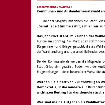
Lesezeit: etwa
3
Minuten |
Kommunal- und Ausländerbeiratswahl am
Einer der Slogans, mit denen die Stadt Gr
„Damit jede Stimme zählt, zählen wir auf
Das Jahr 2021 steht im Zeichen der Wahl
Für die am Sonntag, 14. März 2021 stattfind
Bürgerinnen und Bürger gesucht, die als Wahlhe
der Wahlhandlung und der anschließenden Aus
Bei der Kommunalwahl werden die Mitglieder 
Stadt Griesheim, gewählt. Zudem wird der Ausl
Fragestellungen, die in besonderer Weise die a
Werden Sie eine/r von 220 freiwilligen W
Demokratie, insbesondere zur Durchführu
wichtigen Beitrag für das demokratisch
Was sind meine Aufgaben als Wahlhelfer