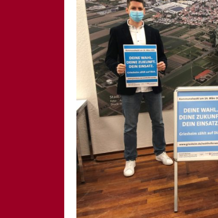
[ 6. August 2026 ]
Di