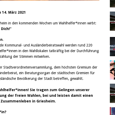
 14. März 2021
iesheim in den kommenden Wochen um Wahlhelfer*innen wirbt:
 Dich!“
en
.
ende Kommunal- und Ausländerbeiratswahl werden rund 220
lfer*innen in den Wahllokalen tatkräftig bei der Durchführung
zählung der Stimmen mitwirken.
der Stadtverordnetenversammlung, dem höchsten Gremium der
änderbeirat, ein Beratungsorgan der städtischen Gremien für
usländische Bevölkerung der Stadt betreffen, gewählt.
ahlhelfer*innen!
Sie tragen zum Gelingen unserer
ng der freien Wahlen, bei und leisten damit einen
e Zusammenleben in Griesheim.
*in?