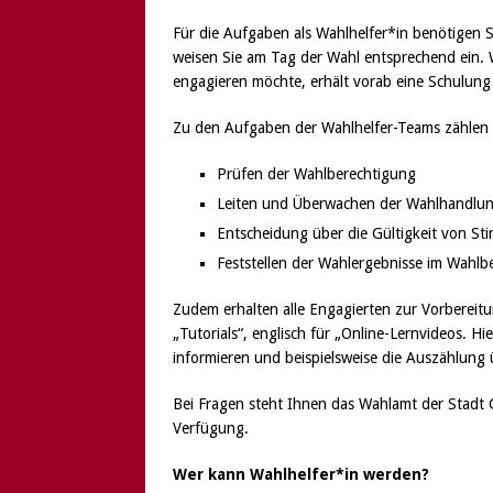
Für die Aufgaben als Wahlhelfer*in benötigen 
weisen Sie am Tag der Wahl entsprechend ein. We
engagieren möchte, erhält vorab eine Schulun
Zu den Aufgaben der Wahlhelfer-Teams zählen
Prüfen der Wahlberechtigung
Leiten und Überwachen der Wahlhandlu
Entscheidung über die Gültigkeit von S
Feststellen der Wahlergebnisse im Wahlbe
Zudem erhalten alle Engagierten zur Vorbereitu
„Tutorials“, englisch für „Online-Lernvideos. H
informieren und beispielsweise die Auszählung
Bei Fragen steht Ihnen das Wahlamt der Stadt 
Verfügung.
Wer kann Wahlhelfer*in werden?