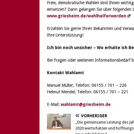
Freie, demokratische Wahlen sind Ihnen wichtig
einsetzen? Dann gelangen Sie über folgenden Li
www.griesheim.de/wahlhelferwerden
Erzählen Sie gerne Ihren Bekannten und Verwa
Ihre Unterstützung!
Ich bin noch unsicher – Wo erhalte ich 
Bei Fragen oder weiterem Informationsbedarf b
Kontakt
Wahlamt
Manuel Müller, Telefon: 06155 / 701 – 226
Helmut Mendel, Telefon: 06155 / 701 – 221
E-Mail:
wahlamt@griesheim.de
VORHERIGER
„Die gemeinsame Leistung des Ja
2020 wertschätzen und hoffnungsv