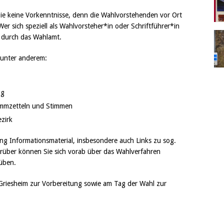
Sie keine Vorkenntnisse, denn die Wahlvorstehenden vor Ort
r sich speziell als Wahlvorsteher*in oder Schriftführer*in
g durch das Wahlamt.
 unter anderem:
ng
timmzetteln und Stimmen
zirk
ng Informationsmaterial, insbesondere auch Links zu sog.
ierüber können Sie sich vorab über das Wahlverfahren
 üben.
Griesheim zur Vorbereitung sowie am Tag der Wahl zur