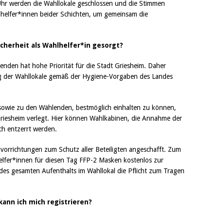
hr werden die Wahllokale geschlossen und die Stimmen
ahlhelfer*innen beider Schichten, um gemeinsam die
cherheit als Wahlhelfer*in gesorgt?
nden hat hohe Priorität für die Stadt Griesheim. Daher
ng der Wahllokale gemäß der Hygiene-Vorgaben des Landes
owie zu den Wählenden, bestmöglich einhalten zu können,
 Griesheim verlegt. Hier können Wahlkabinen, die Annahme der
ch entzerrt werden.
orrichtungen zum Schutz aller Beteiligten angeschafft. Zum
lfer*innen für diesen Tag FFP-2 Masken kostenlos zur
des gesamten Aufenthalts im Wahllokal die Pflicht zum Tragen
ann ich mich registrieren?