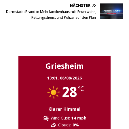
NÄCHSTER
Darmstadt: Brand in Mehrfamilienhaus ruft Feuerwehr,
Rettungsdienst und Polizei auf den Plan
Griesheim
Griesheim
13:01,
06/08/2026
28
°C
Klarer Himmel
Wind Gust:
14 mph
Clouds:
0%