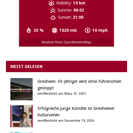
Visibility:
10 km
Sunrise:
06:02
Sunset:
21:00
33 %
1020 mb
10 mph
Weather from OpenWeatherMap
MEIST GELESEN
Griesheim: 30-Jähriger wird ohne Führerschein
gestoppt
veröffentlicht am März 31, 2025
Erfolgreiche junge Künstler im Griesheimer
Kulturverein
veröffentlicht am Dezember 19, 2024