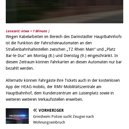
Lesezeit: etwa
< 1
Minute |
Wegen Kabelarbeiten im Bereich des Darmstädter Hauptbahnhofs
ist die Funktion der Fahrscheinautomaten an den
Straßenbahnhaltestellen zwischen „TZ Rhein Main“ und „Platz
Bar-le-Duc“ am Montag (8.) und Dienstag (9.) eingeschränkt. In
diesem Zeitraum können Fahrkarten an diesen Automaten nur bar
bezahlt werden.
Alternativ können Fahrgäste ihre Tickets auch in der kostenlosen
App der HEAG mobilo, der RMV-Mobilitätszentrale am
Hauptbahnhof, dem Kundenzentrum am Luisenplatz sowie in
weiteren weiteren Verkaufsstellen erwerben.
VORHERIGER
Griesheim: Polizei sucht Zeugen nach
Wohnungseinbruch