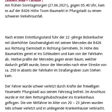
Lesezeit: etwa
< 1
Minute |
Am frühen Sonntagmorgen (27.06.2021), gegen 05.40 Uhr, kam
es auf der B426 Höhe Toom-Baumarkt in Pfungstadt zu einem
schweren Verkehrsunfall.
Nach erstem Ermittlungsstand fuhr der 22 -jährige Bickenbacher
mit überhöhter Geschwindigkeit mit seinem Mercedes die B426
aus Richtung Darmstadt in Richtung Gernsheim. In Höhe des
Baumarktes geriet er ins Schleudern und kam von der Fahrbahn
ab. Hierbei prallte der Mercedes gegen einen Baum, welcher
dadurch gefällt wurde, bevor der Mercedes nach einer Strecke von
ca. 250 m abseits der Fahrbahn im Straßengraben zum Stehen
kam.
Der Fahrer wurde schwer verletzt durch Kräfte der freiwilligen
Feuerwehr Pfungstadt aus seinem Fahrzeug befreit. Im Anschluss
wurde er mit dem Rettungshubschrauber ins Krankenhaus
geflogen. Die vier Mitfahrer im Alter von 20 – 23 Jahren wurden
teils schwer verletzt und in umliegende Krankenhäuser verbracht.