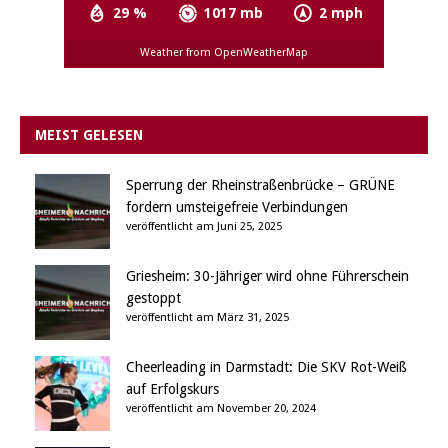
29 %
1017 mb
2 mph
Weather from OpenWeatherMap
MEIST GELESEN
Sperrung der Rheinstraßenbrücke – GRÜNE
fordern umsteigefreie Verbindungen
veröffentlicht am Juni 25, 2025
Griesheim: 30-Jähriger wird ohne Führerschein
gestoppt
veröffentlicht am März 31, 2025
Cheerleading in Darmstadt: Die SKV Rot-Weiß
auf Erfolgskurs
veröffentlicht am November 20, 2024