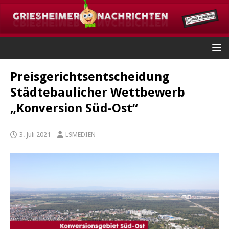
Preisgerichtsentscheidung
Städtebaulicher Wettbewerb
„Konversion Süd-Ost“
3. Juli 2021
L9MEDIEN