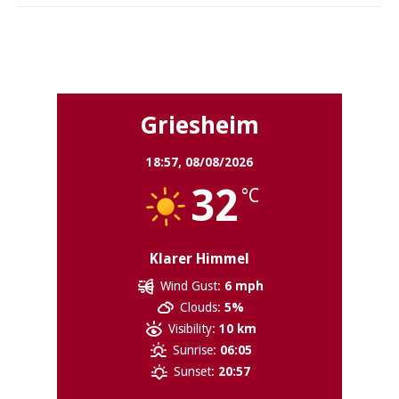
Griesheim
Griesheim
18:57,
08/08/2026
32
°C
Klarer Himmel
Wind Gust:
6 mph
Clouds:
5%
Visibility:
10 km
Sunrise:
06:05
Sunset:
20:57