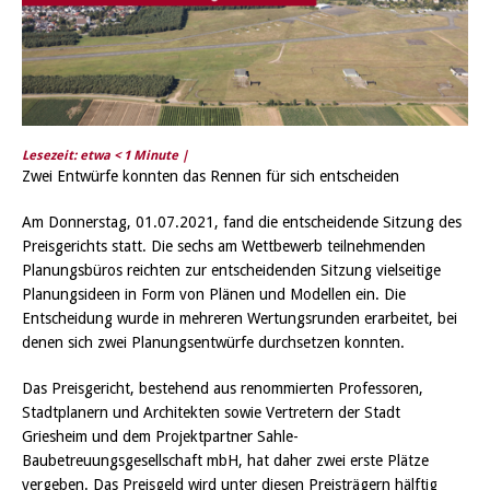
Lesezeit: etwa
< 1
Minute |
Zwei Entwürfe konnten das Rennen für sich entscheiden
Am Donnerstag, 01.07.2021, fand die entscheidende Sitzung des
Preisgerichts statt. Die sechs am Wettbewerb teilnehmenden
Planungsbüros reichten zur entscheidenden Sitzung vielseitige
Planungsideen in Form von Plänen und Modellen ein. Die
Entscheidung wurde in mehreren Wertungsrunden erarbeitet, bei
denen sich zwei Planungsentwürfe durchsetzen konnten.
Das Preisgericht, bestehend aus renommierten Professoren,
Stadtplanern und Architekten sowie Vertretern der Stadt
Griesheim und dem Projektpartner Sahle-
Baubetreuungsgesellschaft mbH, hat daher zwei erste Plätze
vergeben. Das Preisgeld wird unter diesen Preisträgern hälftig