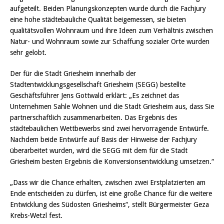
aufgeteilt. Beiden Planungskonzepten wurde durch die Fachjury
eine hohe städtebauliche Qualität beigemessen, sie bieten
qualitätsvollen Wohnraum und ihre Ideen zum Verhältnis zwischen
Natur- und Wohnraum sowie zur Schaffung sozialer Orte wurden
sehr gelobt.
Der für die Stadt Griesheim innerhalb der
Stadtentwicklungsgesellschaft Griesheim (SEGG) bestellte
Geschäftsführer Jens Gottwald erklärt: „Es zeichnet das
Unternehmen Sahle Wohnen und die Stadt Griesheim aus, dass Sie
partnerschaftlich zusammenarbeiten. Das Ergebnis des
städtebaulichen Wettbewerbs sind zwei hervorragende Entwürfe.
Nachdem beide Entwürfe auf Basis der Hinweise der Fachjury
überarbeitet wurden, wird die SEGG mit dem für die Stadt
Griesheim besten Ergebnis die Konversionsentwicklung umsetzen.“
„Dass wir die Chance erhalten, zwischen zwei Erstplatzierten am
Ende entscheiden zu dürfen, ist eine große Chance für die weitere
Entwicklung des Südosten Griesheims“, stellt Bürgermeister Geza
Krebs-Wetzl fest.