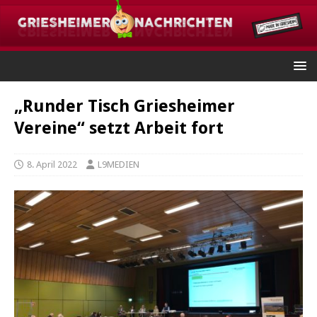
„Runder Tisch Griesheimer
Vereine“ setzt Arbeit fort
8. April 2022
L9MEDIEN