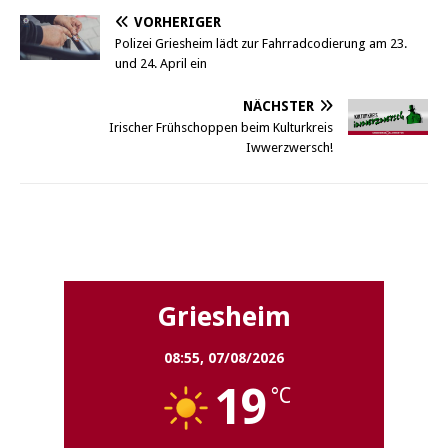
VORHERIGER
Polizei Griesheim lädt zur Fahrradcodierung am 23.
und 24. April ein
NÄCHSTER
Irischer Frühschoppen beim Kulturkreis
Iwwerzwersch!
Griesheim
Griesheim
08:55,
07/08/2026
19
°C