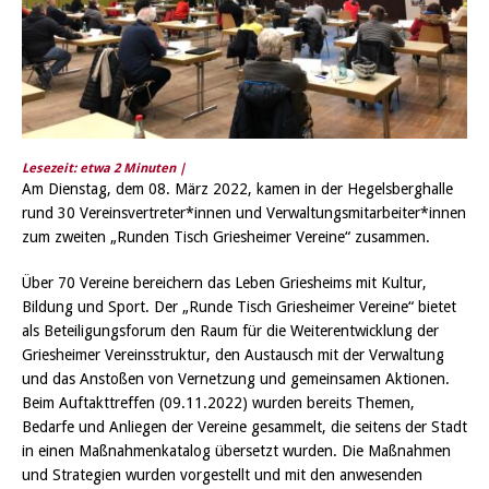
Lesezeit: etwa
2
Minuten |
Am Dienstag, dem 08. März 2022, kamen in der Hegelsberghalle
rund 30 Vereinsvertreter*innen und Verwaltungsmitarbeiter*innen
zum zweiten „Runden Tisch Griesheimer Vereine“ zusammen.
Über 70 Vereine bereichern das Leben Griesheims mit Kultur,
Bildung und Sport. Der „Runde Tisch Griesheimer Vereine“ bietet
als Beteiligungsforum den Raum für die Weiterentwicklung der
Griesheimer Vereinsstruktur, den Austausch mit der Verwaltung
und das Anstoßen von Vernetzung und gemeinsamen Aktionen.
Beim Auftakttreffen (09.11.2022) wurden bereits Themen,
Bedarfe und Anliegen der Vereine gesammelt, die seitens der Stadt
in einen Maßnahmenkatalog übersetzt wurden. Die Maßnahmen
und Strategien wurden vorgestellt und mit den anwesenden