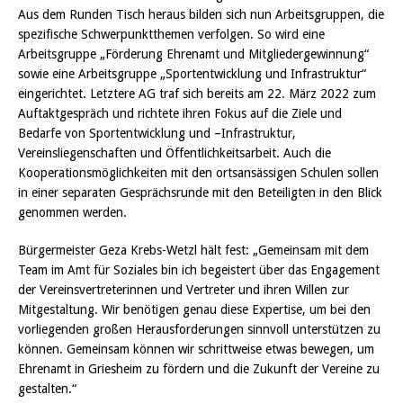
Aus dem Runden Tisch heraus bilden sich nun Arbeitsgruppen, die
spezifische Schwerpunktthemen verfolgen. So wird eine
Arbeitsgruppe „Förderung Ehrenamt und Mitgliedergewinnung“
sowie eine Arbeitsgruppe „Sportentwicklung und Infrastruktur“
eingerichtet. Letztere AG traf sich bereits am 22. März 2022 zum
Auftaktgespräch und richtete ihren Fokus auf die Ziele und
Bedarfe von Sportentwicklung und –Infrastruktur,
Vereinsliegenschaften und Öffentlichkeitsarbeit. Auch die
Kooperationsmöglichkeiten mit den ortsansässigen Schulen sollen
in einer separaten Gesprächsrunde mit den Beteiligten in den Blick
genommen werden.
Bürgermeister Geza Krebs-Wetzl hält fest: „Gemeinsam mit dem
Team im Amt für Soziales bin ich begeistert über das Engagement
der Vereinsvertreterinnen und Vertreter und ihren Willen zur
Mitgestaltung. Wir benötigen genau diese Expertise, um bei den
vorliegenden großen Herausforderungen sinnvoll unterstützen zu
können. Gemeinsam können wir schrittweise etwas bewegen, um
Ehrenamt in Griesheim zu fördern und die Zukunft der Vereine zu
gestalten.“