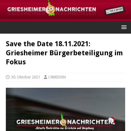
Save the Date 18.11.2021:
Griesheimer Bürgerbeteiligung im
Fokus
30. Oktober 2021
L9MEDIEN