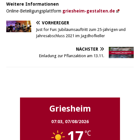
Weitere Informationen
Online-Beteiligungsplattform
griesheim-gestalten.de
VORHERIGER
Just for Fun: Jubiläumsauftritt zum 25-jährigen und
Jahresabschluss 2021 im Jagdhofkeller
NÄCHSTER
Einladung zur Pflanzaktion am 13.11.
Griesheim
Griesheim
07:03,
07/08/2026
17
°C