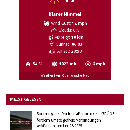
Klarer Himmel
Wind Gust:
12 mph
Clouds:
0%
Visibility:
10 km
Sunrise:
06:03
Sunset:
20:59
54 %
1023 mb
6 mph
Weather from OpenWeatherMap
MEIST GELESEN
Sperrung der Rheinstraßenbrücke – GRÜNE
fordern umsteigefreie Verbindungen
veröffentlicht am Juni 25, 2025