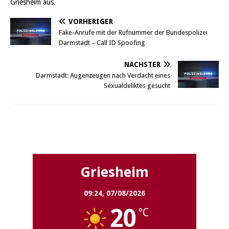
Griesheim aus.
VORHERIGER
Fake-Anrufe mit der Rufnummer der Bundespolizei
Darmstadt – Call ID Spoofing
NÄCHSTER
Darmstadt: Augenzeugen nach Verdacht eines
Sexualdeliktes gesucht
Griesheim
Griesheim
09:24,
07/08/2026
20
°C