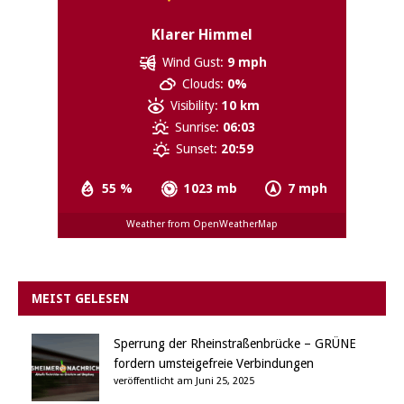
Klarer Himmel
Wind Gust:
9 mph
Clouds:
0%
Visibility:
10 km
Sunrise:
06:03
Sunset:
20:59
55 %
1023 mb
7 mph
Weather from OpenWeatherMap
MEIST GELESEN
Sperrung der Rheinstraßenbrücke – GRÜNE
fordern umsteigefreie Verbindungen
veröffentlicht am Juni 25, 2025