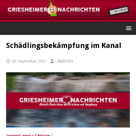
Schädlingsbekämpfung im Kanal
20. September 2021
L9MEDIEN
Lesezeit: etwa
< 1
Minute |