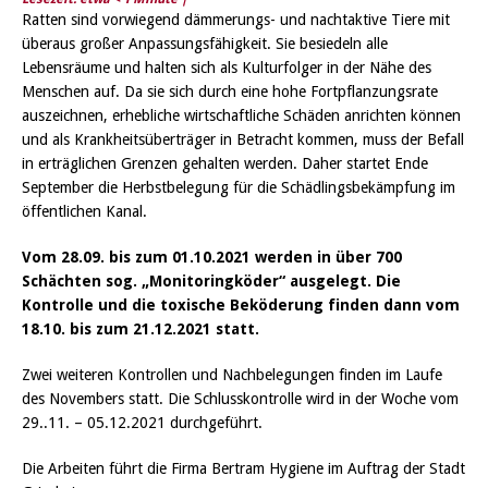
Ratten sind vorwiegend dämmerungs- und nachtaktive Tiere mit
überaus großer Anpassungsfähigkeit. Sie besiedeln alle
Lebensräume und halten sich als Kulturfolger in der Nähe des
Menschen auf. Da sie sich durch eine hohe Fortpflanzungsrate
auszeichnen, erhebliche wirtschaftliche Schäden anrichten können
und als Krankheitsüberträger in Betracht kommen, muss der Befall
in erträglichen Grenzen gehalten werden. Daher startet Ende
September die Herbstbelegung für die Schädlingsbekämpfung im
öffentlichen Kanal.
Vom 28.09. bis zum 01.10.2021 werden in über 700
Schächten sog. „Monitoringköder“ ausgelegt. Die
Kontrolle und die toxische Beköderung finden dann vom
18.10. bis zum 21.12.2021 statt.
Zwei weiteren Kontrollen und Nachbelegungen finden im Laufe
des Novembers statt. Die Schlusskontrolle wird in der Woche vom
29..11. – 05.12.2021 durchgeführt.
Die Arbeiten führt die Firma Bertram Hygiene im Auftrag der Stadt