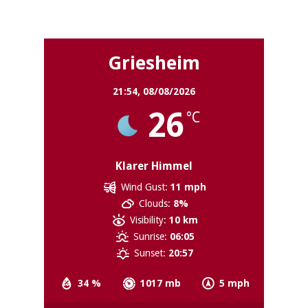
Griesheim
Griesheim
21:54,
08/08/2026
26
°C
Klarer Himmel
Wind Gust:
11 mph
Clouds:
8%
Visibility:
10 km
Sunrise:
06:05
Sunset:
20:57
34 %
1017 mb
5 mph