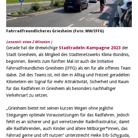
Fahrradfreundlicheres Griesheim (Foto: MW/IFFG)
Lesezeit: etwa
2
Minuten |
Gerade hat die dreiwöchige
Stadtradeln-Kampagne 2023
der
Stadt Griesheim, als Mitglied des Städtenetzwerks Klima-Bündnis,
begonnen. Bereits zum fünften Mal ist auch die Initiative
FahrradFreundliches Griesheim (IFFG) als ein für alle offenes Team
dabei. Ziel des Teams ist, mit den in Alltag und Freizeit geradelten
Kilometern ein Signal für mehr Attraktivität, Sicherheit und Raum
für das Radfahren in Griesheim als besonders nachhaltiger
Verkehrsart zu setzen.
„Griesheim bietet mit seinen kurzen Wegen ohne jegliche
Steigungen optimale Voraussetzungen für das Radfahren. Jedoch
fehlt es an sicherer und gut vernetzender Radinfrastruktur, damit
alle Radfahrenden, auch Kinder und ältere Mitbürger*innen, das
Fahrrad gerne und oft nutzen“ unterstreicht Heike Erb-Schyguda,