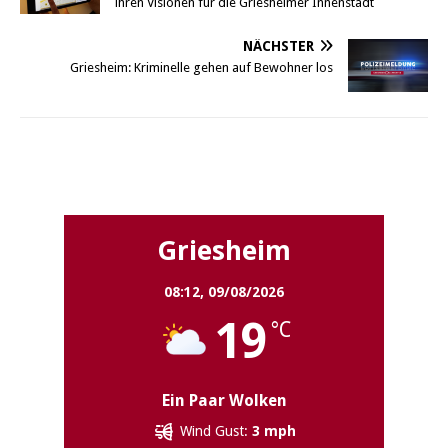
ihren Visionen für die Griesheimer Innenstadt
NÄCHSTER
Griesheim: Kriminelle gehen auf Bewohner los
Griesheim
Griesheim
08:12,
09/08/2026
19
°C
Ein Paar Wolken
Wind Gust:
3 mph