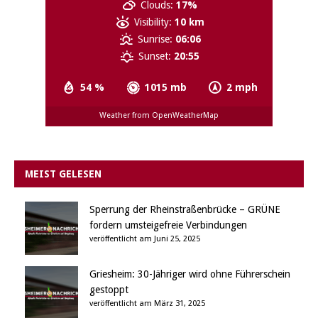
Clouds:
17%
Visibility:
10 km
Sunrise:
06:06
Sunset:
20:55
54 %
1015 mb
2 mph
Weather from OpenWeatherMap
MEIST GELESEN
Sperrung der Rheinstraßenbrücke – GRÜNE
fordern umsteigefreie Verbindungen
veröffentlicht am Juni 25, 2025
Griesheim: 30-Jähriger wird ohne Führerschein
gestoppt
veröffentlicht am März 31, 2025