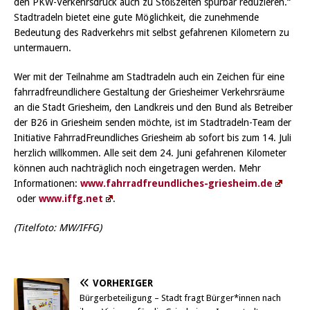
den PKW-Verkehrsdruck auch zu Stoßzeiten spürbar reduzieren.“
Stadtradeln bietet eine gute Möglichkeit, die zunehmende
Bedeutung des Radverkehrs mit selbst gefahrenen Kilometern zu
untermauern.
Wer mit der Teilnahme am Stadtradeln auch ein Zeichen für eine
fahrradfreundlichere Gestaltung der Griesheimer Verkehrsräume
an die Stadt Griesheim, den Landkreis und den Bund als Betreiber
der B26 in Griesheim senden möchte, ist im Stadtradeln-Team der
Initiative FahrradFreundliches Griesheim ab sofort bis zum 14. Juli
herzlich willkommen. Alle seit dem 24. Juni gefahrenen Kilometer
können auch nachträglich noch eingetragen werden. Mehr
Informationen:
www.fahrradfreundliches-griesheim.de
oder
www.iffg.net
.
(Titelfoto: MW/IFFG)
VORHERIGER
Bürgerbeteiligung – Stadt fragt Bürger*innen nach