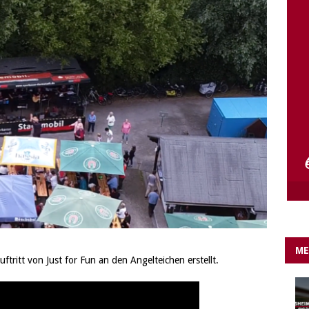
e Lichter gehen aus….
IN EIGENER SACHE
ME
ftritt von Just for Fun an den Angelteichen erstellt.