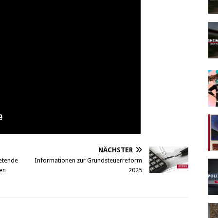
NÄCHSTER
retende
Informationen zur Grundsteuerreform
en
2025