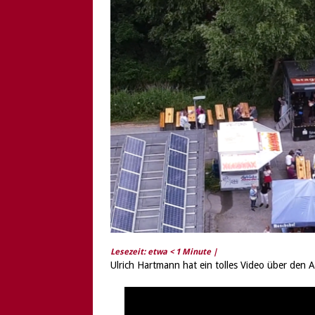
[ 6. August 2026 ]
Di
Lesezeit: etwa
< 1
Minute |
Ulrich Hartmann hat ein tolles Video über den Au