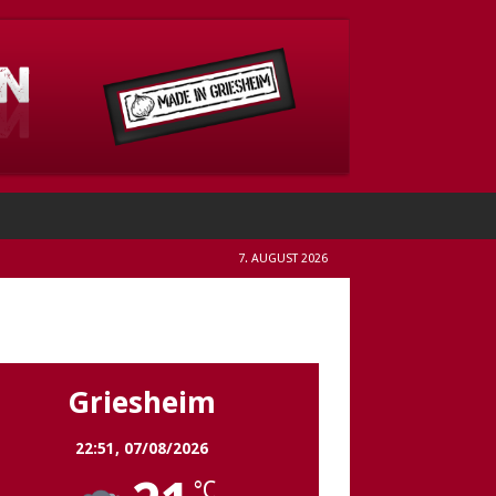
7. AUGUST 2026
Griesheim
Griesheim
22:51,
07/08/2026
°C