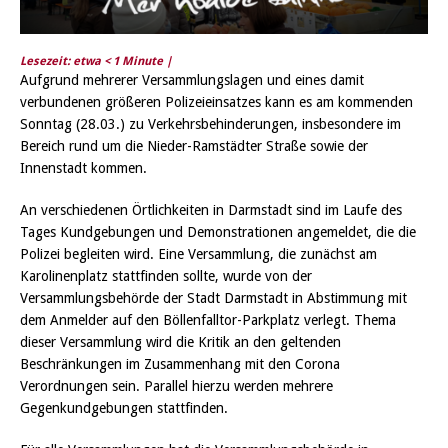
Lesezeit: etwa
< 1
Minute |
Aufgrund mehrerer Versammlungslagen und eines damit
verbundenen größeren Polizeieinsatzes kann es am kommenden
Sonntag (28.03.) zu Verkehrsbehinderungen, insbesondere im
Bereich rund um die Nieder-Ramstädter Straße sowie der
Innenstadt kommen.
An verschiedenen Örtlichkeiten in Darmstadt sind im Laufe des
Tages Kundgebungen und Demonstrationen angemeldet, die die
Polizei begleiten wird. Eine Versammlung, die zunächst am
Karolinenplatz stattfinden sollte, wurde von der
Versammlungsbehörde der Stadt Darmstadt in Abstimmung mit
dem Anmelder auf den Böllenfalltor-Parkplatz verlegt. Thema
dieser Versammlung wird die Kritik an den geltenden
Beschränkungen im Zusammenhang mit den Corona
Verordnungen sein. Parallel hierzu werden mehrere
Gegenkundgebungen stattfinden.