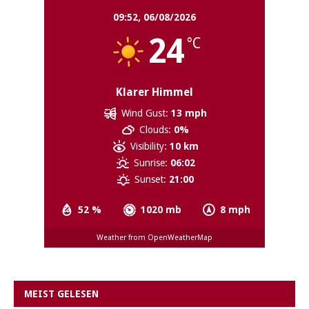
09:52,
06/08/2026
24
°C
Klarer Himmel
Wind Gust:
13 mph
Clouds:
0%
Visibility:
10 km
Sunrise:
06:02
Sunset:
21:00
52 %
1020 mb
8 mph
Weather from OpenWeatherMap
MEIST GELESEN