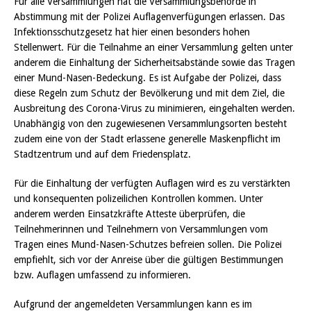
Für alle Versammlungen hat die Versammlungsbehörde in
Abstimmung mit der Polizei Auflagenverfügungen erlassen. Das
Infektionsschutzgesetz hat hier einen besonders hohen
Stellenwert. Für die Teilnahme an einer Versammlung gelten unter
anderem die Einhaltung der Sicherheitsabstände sowie das Tragen
einer Mund-Nasen-Bedeckung. Es ist Aufgabe der Polizei, dass
diese Regeln zum Schutz der Bevölkerung und mit dem Ziel, die
Ausbreitung des Corona-Virus zu minimieren, eingehalten werden.
Unabhängig von den zugewiesenen Versammlungsorten besteht
zudem eine von der Stadt erlassene generelle Maskenpflicht im
Stadtzentrum und auf dem Friedensplatz.
Für die Einhaltung der verfügten Auflagen wird es zu verstärkten
und konsequenten polizeilichen Kontrollen kommen. Unter
anderem werden Einsatzkräfte Atteste überprüfen, die
Teilnehmerinnen und Teilnehmern von Versammlungen vom
Tragen eines Mund-Nasen-Schutzes befreien sollen. Die Polizei
empfiehlt, sich vor der Anreise über die gültigen Bestimmungen
bzw. Auflagen umfassend zu informieren.
Aufgrund der angemeldeten Versammlungen kann es im