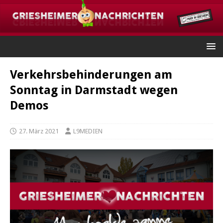
Verkehrsbehinderungen am
Sonntag in Darmstadt wegen
Demos
27. März 2021
L9MEDIEN