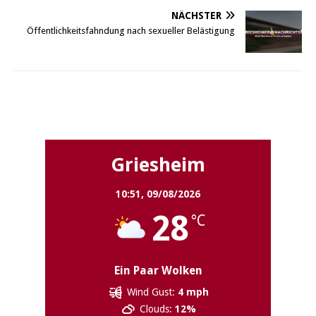
NÄCHSTER
Öffentlichkeitsfahndung nach sexueller Belästigung
Griesheim
Griesheim
10:51,
09/08/2026
28
°C
Ein Paar Wolken
Wind Gust:
4 mph
Clouds:
12%