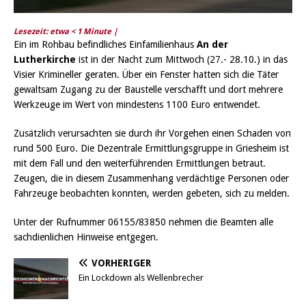
Lesezeit: etwa
< 1
Minute |
Ein im Rohbau befindliches Einfamilienhaus
An der
Lutherkirche
ist in der Nacht zum Mittwoch (27.- 28.10.) in das
Visier Krimineller geraten. Über ein Fenster hatten sich die Täter
gewaltsam Zugang zu der Baustelle verschafft und dort mehrere
Werkzeuge im Wert von mindestens 1100 Euro entwendet.
Zusätzlich verursachten sie durch ihr Vorgehen einen Schaden von
rund 500 Euro. Die Dezentrale Ermittlungsgruppe in Griesheim ist
mit dem Fall und den weiterführenden Ermittlungen betraut.
Zeugen, die in diesem Zusammenhang verdächtige Personen oder
Fahrzeuge beobachten konnten, werden gebeten, sich zu melden.
Unter der Rufnummer 06155/83850 nehmen die Beamten alle
sachdienlichen Hinweise entgegen.
VORHERIGER
Ein Lockdown als Wellenbrecher