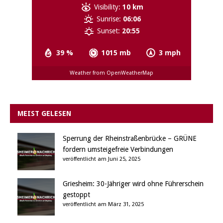
Visibility:
10 km
Sunrise:
06:06
Sunset:
20:55
39 %
1015 mb
3 mph
Weather from OpenWeatherMap
MEIST GELESEN
Sperrung der Rheinstraßenbrücke – GRÜNE
fordern umsteigefreie Verbindungen
veröffentlicht am Juni 25, 2025
Griesheim: 30-Jähriger wird ohne Führerschein
gestoppt
veröffentlicht am März 31, 2025