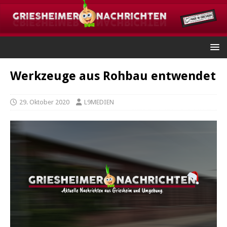
Werkzeuge aus Rohbau entwendet
29. Oktober 2020
L9MEDIEN