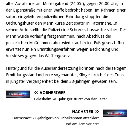
alter Autofahrer am Montagabend (24.05.), gegen 20.00 Uhr, in
der Espenstraße mit einer Waffe bedroht haben. Im Rahmen einer
sofort eingeleiteten polizeilichen Fahndung stoppten die
Ordnungshüter den Mann kurze Zeit später in Tatortnähe. In
seinem Auto stellte die Polizei eine Schreckschusswaffe sicher. Der
Mann wurde vorläufig festgenommen, nach Abschluss der
polizeilichen Maßnahmen aber wieder auf freien Fuß gesetzt. Ihn
erwartet nun ein Ermittlungsverfahren wegen Bedrohung und
Verstoßes gegen das Waffengesetz.
Hintergund für die Auseinandersetzung könnten nach derzeitigem
Ermittlungsstand mehrere sogenannte „Klingelstreiche“ des Trios
in jüngster Vergangenheit bei dem 33-Jährigen gewesen sein.
VORHERIGER
Griesheim: 49-Jähriger stürzt von der Leiter
NÄCHSTER
Darmstadt: 21-Jähriger von Unbekannten attackiert
und am Arm verletzt