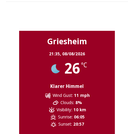
Griesheim
Griesheim
21:35,
08/08/2026
26
°C
Klarer Himmel
Wind Gust:
11 mph
Clouds:
8%
Visibility:
10 km
Sunrise:
06:05
Sunset:
20:57