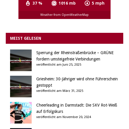
37 %
1016 mb
5 mph
Weather from OpenWeatherMap
MEIST GELESEN
Sperrung der Rheinstraßenbrücke – GRÜNE
fordern umsteigefreie Verbindungen
veröffentlicht am Juni 25, 2025
Griesheim: 30-Jähriger wird ohne Führerschein
gestoppt
veröffentlicht am März 31, 2025
Cheerleading in Darmstadt: Die SKV Rot-Weiß
auf Erfolgskurs
veröffentlicht am November 20, 2024