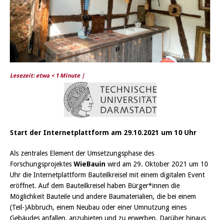
Lesezeit: etwa
< 1
Minute |
Start der Internetplattform am 29.10.2021 um 10 Uhr
Als zentrales Element der Umsetzungsphase des
Forschungsprojektes
WieBauin
wird am 29. Oktober 2021 um 10
Uhr die Internetplattform Bauteilkreisel mit einem digitalen Event
eröffnet. Auf dem Bauteilkreisel haben Bürger*innen die
Möglichkeit Bauteile und andere Baumaterialien, die bei einem
(Teil-)Abbruch, einem Neubau oder einer Umnutzung eines
Gebäudes anfallen, anzubieten und zu erwerben. Darüber hinaus