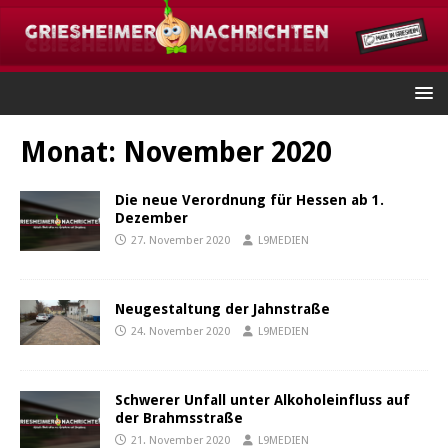
Monat:
November 2020
Die neue Verordnung für Hessen ab 1.
Dezember
27. November 2020
L9MEDIEN
Neugestaltung der Jahnstraße
24. November 2020
L9MEDIEN
Schwerer Unfall unter Alkoholeinfluss auf
der Brahmsstraße
21. November 2020
L9MEDIEN