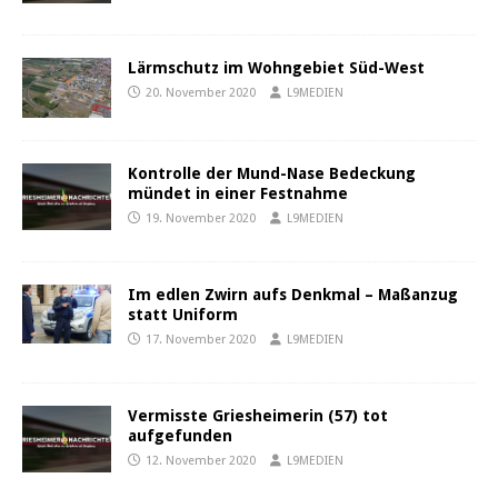
Lärmschutz im Wohngebiet Süd-West
20. November 2020
L9MEDIEN
Kontrolle der Mund-Nase Bedeckung
mündet in einer Festnahme
19. November 2020
L9MEDIEN
Im edlen Zwirn aufs Denkmal – Maßanzug
statt Uniform
17. November 2020
L9MEDIEN
Vermisste Griesheimerin (57) tot
aufgefunden
12. November 2020
L9MEDIEN