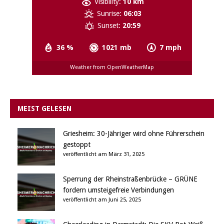
Visibility:
10 km
Sunrise:
06:03
Sunset:
20:59
36 %
1021 mb
7 mph
Weather from OpenWeatherMap
MEIST GELESEN
Griesheim: 30-Jähriger wird ohne Führerschein
gestoppt
veröffentlicht am März 31, 2025
Sperrung der Rheinstraßenbrücke – GRÜNE
fordern umsteigefreie Verbindungen
veröffentlicht am Juni 25, 2025