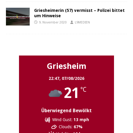
Griesheimerin (57) vermisst – Polizei bittet
um Hinweise
9. November 2020
L9MEDIEN
Griesheim
Griesheim
22:47,
07/08/2026
21
°C
Überwiegend Bewölkt
Wind Gust:
13 mph
Clouds:
67%