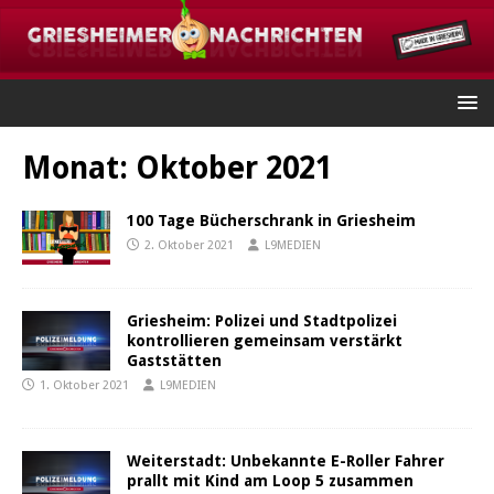
Monat:
Oktober 2021
100 Tage Bücherschrank in Griesheim
2. Oktober 2021
L9MEDIEN
Griesheim: Polizei und Stadtpolizei
kontrollieren gemeinsam verstärkt
Gaststätten
1. Oktober 2021
L9MEDIEN
Weiterstadt: Unbekannte E-Roller Fahrer
prallt mit Kind am Loop 5 zusammen