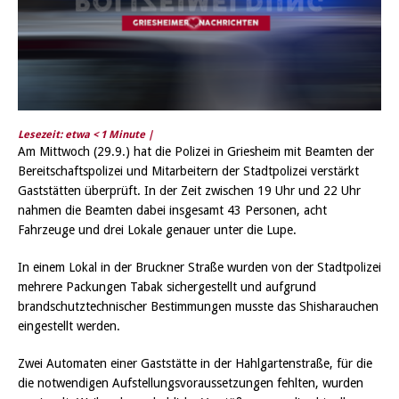
Lesezeit: etwa
< 1
Minute |
Am Mittwoch (29.9.) hat die Polizei in Griesheim mit Beamten der
Bereitschaftspolizei und Mitarbeitern der Stadtpolizei verstärkt
Gaststätten überprüft. In der Zeit zwischen 19 Uhr und 22 Uhr
nahmen die Beamten dabei insgesamt 43 Personen, acht
Fahrzeuge und drei Lokale genauer unter die Lupe.
In einem Lokal in der Bruckner Straße wurden von der Stadtpolizei
mehrere Packungen Tabak sichergestellt und aufgrund
brandschutztechnischer Bestimmungen musste das Shisharauchen
eingestellt werden.
Zwei Automaten einer Gaststätte in der Hahlgartenstraße, für die
die notwendigen Aufstellungsvoraussetzungen fehlten, wurden