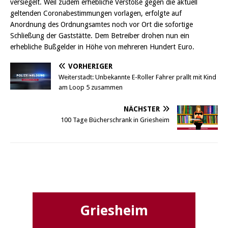
versiegelt. Weil zudem erhebliche Verstöße gegen die aktuell
geltenden Coronabestimmungen vorlagen, erfolgte auf
Anordnung des Ordnungsamtes noch vor Ort die sofortige
Schließung der Gaststätte. Dem Betreiber drohen nun ein
erhebliche Bußgelder in Höhe von mehreren Hundert Euro.
VORHERIGER
Weiterstadt: Unbekannte E-Roller Fahrer prallt mit Kind
am Loop 5 zusammen
NÄCHSTER
100 Tage Bücherschrank in Griesheim
Griesheim
Griesheim