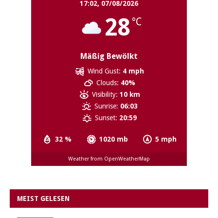
17:02,
07/08/2026
28
°C
Mäßig Bewölkt
Wind Gust:
4 mph
Clouds:
40%
Visibility:
10 km
Sunrise:
06:03
Sunset:
20:59
32 %
1020 mb
5 mph
Weather from OpenWeatherMap
MEIST GELESEN