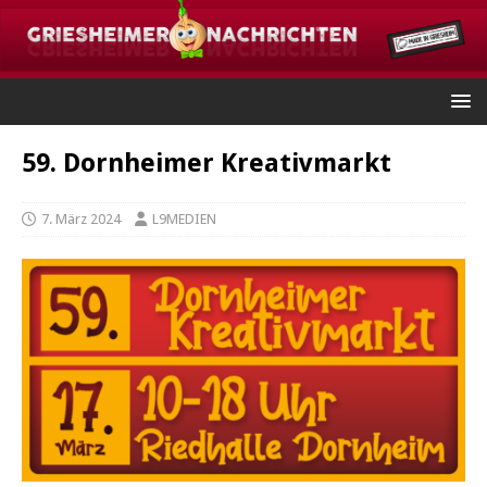
59. Dornheimer Kreativmarkt
7. März 2024
L9MEDIEN