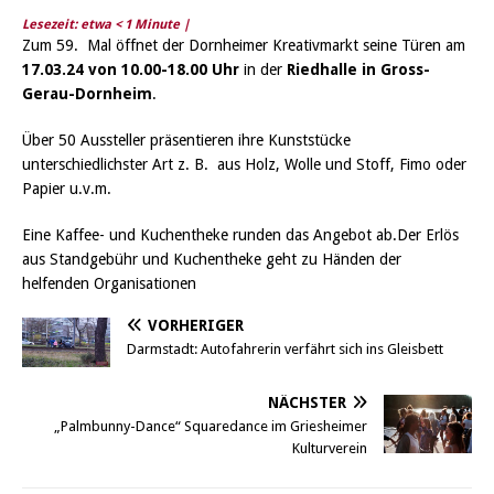
Lesezeit: etwa
< 1
Minute |
Zum 59. Mal öffnet der Dornheimer Kreativmarkt seine Türen am
17.03.24 von 10.00-18.00 Uhr
in der
Riedhalle in Gross-
Gerau-Dornheim
.
Über 50 Aussteller präsentieren ihre Kunststücke
unterschiedlichster Art z. B. aus Holz, Wolle und Stoff, Fimo oder
Papier u.v.m.
Eine Kaffee- und Kuchentheke runden das Angebot ab.Der Erlös
aus Standgebühr und Kuchentheke geht zu Händen der
helfenden Organisationen
VORHERIGER
Darmstadt: Autofahrerin verfährt sich ins Gleisbett
NÄCHSTER
„Palmbunny-Dance“ Squaredance im Griesheimer
Kulturverein