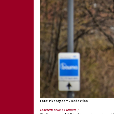
[ 6. August 2026 ]
Di
Foto: Pixabay.com / Redaktion
Lesezeit: etwa
< 1
Minute |