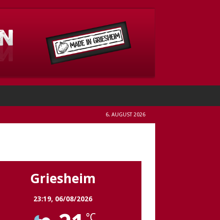
6. AUGUST 2026
Griesheim
Griesheim
23:19,
06/08/2026
°C