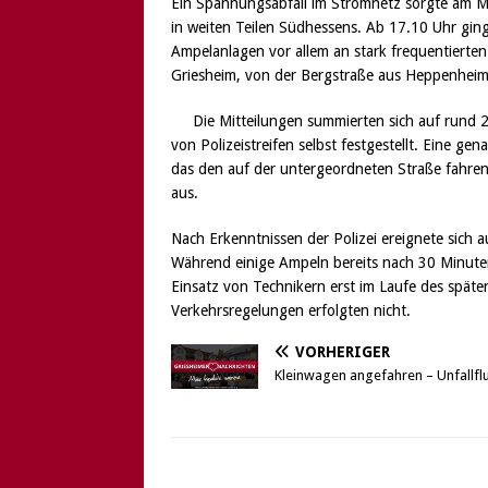
Ein Spannungsabfall im Stromnetz sorgte am M
in weiten Teilen Südhessens. Ab 17.10 Uhr gin
Ampelanlagen vor allem an stark frequentierte
Griesheim, von der Bergstraße aus Heppenhei
Die Mitteilungen summierten sich auf rund 
von Polizeistreifen selbst festgestellt. Eine gen
das den auf der untergeordneten Straße fahrende
aus.
Nach Erkenntnissen der Polizei ereignete sich 
Während einige Ampeln bereits nach 30 Minute
Einsatz von Technikern erst im Laufe des späte
Verkehrsregelungen erfolgten nicht.
VORHERIGER
Kleinwagen angefahren – Unfallfl