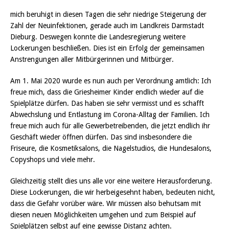
mich beruhigt in diesen Tagen die sehr niedrige Steigerung der
Zahl der Neuinfektionen, gerade auch im Landkreis Darmstadt
Dieburg. Deswegen konnte die Landesregierung weitere
Lockerungen beschließen. Dies ist ein Erfolg der gemeinsamen
Anstrengungen aller Mitbürgerinnen und Mitbürger.
Am 1. Mai 2020 wurde es nun auch per Verordnung amtlich: Ich
freue mich, dass die Griesheimer Kinder endlich wieder auf die
Spielplätze dürfen. Das haben sie sehr vermisst und es schafft
Abwechslung und Entlastung im Corona-Alltag der Familien. Ich
freue mich auch für alle Gewerbetreibenden, die jetzt endlich ihr
Geschäft wieder öffnen dürfen. Das sind insbesondere die
Friseure, die Kosmetiksalons, die Nagelstudios, die Hundesalons,
Copyshops und viele mehr.
Gleichzeitig stellt dies uns alle vor eine weitere Herausforderung.
Diese Lockerungen, die wir herbeigesehnt haben, bedeuten nicht,
dass die Gefahr vorüber wäre. Wir müssen also behutsam mit
diesen neuen Möglichkeiten umgehen und zum Beispiel auf
Spielplätzen selbst auf eine gewisse Distanz achten.