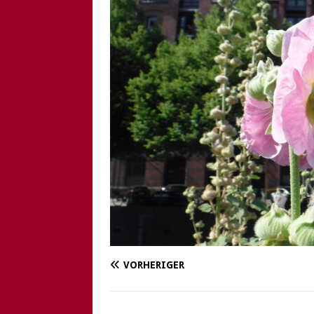
[ 6. August 2026 ]
Di
VORHERIGER