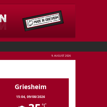
9. AUGUST 2026
Griesheim
Griesheim
15:04,
09/08/2026
°C