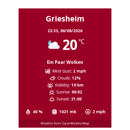
Griesheim
23:33,
06/08/2026
20
°C
Ein Paar Wolken
Wind Gust:
2 mph
Clouds:
12%
Visibility:
10 km
Sunrise:
06:02
Sunset:
21:00
40 %
1021 mb
2 mph
Weather from OpenWeatherMap