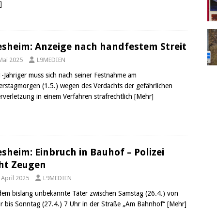
]
esheim: Anzeige nach handfestem Streit
Mai 2025
L9MEDIEN
1-Jähriger muss sich nach seiner Festnahme am
rstagmorgen (1.5.) wegen des Verdachts der gefährlichen
rverletzung in einem Verfahren strafrechtlich
[Mehr]
esheim: Einbruch in Bauhof – Polizei
ht Zeugen
 April 2025
L9MEDIEN
em bislang unbekannte Täter zwischen Samstag (26.4.) von
r bis Sonntag (27.4.) 7 Uhr in der Straße „Am Bahnhof“
[Mehr]