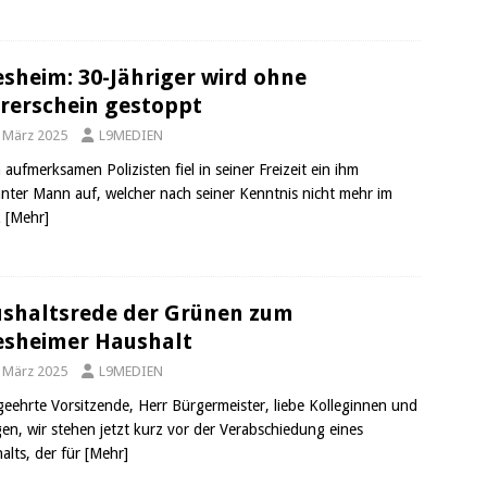
esheim: 30-Jähriger wird ohne
rerschein gestoppt
. März 2025
L9MEDIEN
aufmerksamen Polizisten fiel in seiner Freizeit ein ihm
nter Mann auf, welcher nach seiner Kenntnis nicht mehr im
z
[Mehr]
shaltsrede der Grünen zum
esheimer Haushalt
. März 2025
L9MEDIEN
geehrte Vorsitzende, Herr Bürgermeister, liebe Kolleginnen und
gen, wir stehen jetzt kurz vor der Verabschiedung eines
alts, der für
[Mehr]