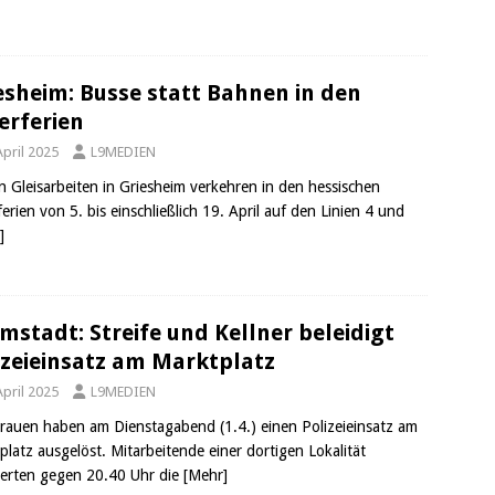
esheim: Busse statt Bahnen in den
erferien
April 2025
L9MEDIEN
 Gleisarbeiten in Griesheim verkehren in den hessischen
erien von 5. bis einschließlich 19. April auf den Linien 4 und
]
mstadt: Streife und Kellner beleidigt
izeieinsatz am Marktplatz
April 2025
L9MEDIEN
Frauen haben am Dienstagabend (1.4.) einen Polizeieinsatz am
platz ausgelöst. Mitarbeitende einer dortigen Lokalität
ierten gegen 20.40 Uhr die
[Mehr]