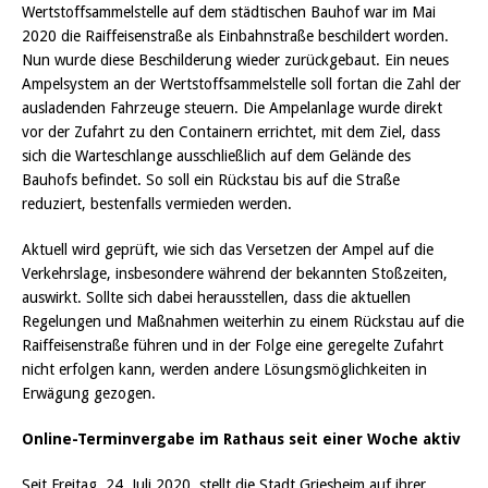
Wertstoffsammelstelle auf dem städtischen Bauhof war im Mai
2020 die Raiffeisenstraße als Einbahnstraße beschildert worden.
Nun wurde diese Beschilderung wieder zurückgebaut. Ein neues
Ampelsystem an der Wertstoffsammelstelle soll fortan die Zahl der
ausladenden Fahrzeuge steuern. Die Ampelanlage wurde direkt
vor der Zufahrt zu den Containern errichtet, mit dem Ziel, dass
sich die Warteschlange ausschließlich auf dem Gelände des
Bauhofs befindet. So soll ein Rückstau bis auf die Straße
reduziert, bestenfalls vermieden werden.
Aktuell wird geprüft, wie sich das Versetzen der Ampel auf die
Verkehrslage, insbesondere während der bekannten Stoßzeiten,
auswirkt. Sollte sich dabei herausstellen, dass die aktuellen
Regelungen und Maßnahmen weiterhin zu einem Rückstau auf die
Raiffeisenstraße führen und in der Folge eine geregelte Zufahrt
nicht erfolgen kann, werden andere Lösungsmöglichkeiten in
Erwägung gezogen.
Online-Terminvergabe im Rathaus seit einer Woche aktiv
Seit Freitag, 24. Juli 2020, stellt die Stadt Griesheim auf ihrer