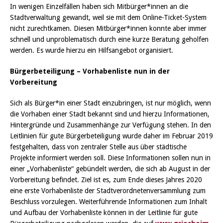
In wenigen Einzelfällen haben sich Mitbürger*innen an die
Stadtverwaltung gewandt, weil sie mit dem Online-Ticket-System
nicht zurechtkamen. Diesen Mitbürger*innen konnte aber immer
schnell und unproblematisch durch eine kurze Beratung geholfen
werden. Es wurde hierzu ein Hilfsangebot organisiert.
Bürgerbeteiligung – Vorhabenliste nun in der
Vorbereitung
Sich als Bürger*in einer Stadt einzubringen, ist nur möglich, wenn
die Vorhaben einer Stadt bekannt sind und hierzu Informationen,
Hintergründe und Zusammenhänge zur Verfügung stehen. In den
Leitlinien für gute Bürgerbeteiligung wurde daher im Februar 2019
festgehalten, dass von zentraler Stelle aus über städtische
Projekte informiert werden soll. Diese Informationen sollen nun in
einer „Vorhabenliste“ gebündelt werden, die sich ab August in der
Vorbereitung befindet. Ziel ist es, zum Ende dieses Jahres 2020
eine erste Vorhabenliste der Stadtverordnetenversammlung zum
Beschluss vorzulegen. Weiterführende Informationen zum Inhalt
und Aufbau der Vorhabenliste können in der Leitlinie für gute