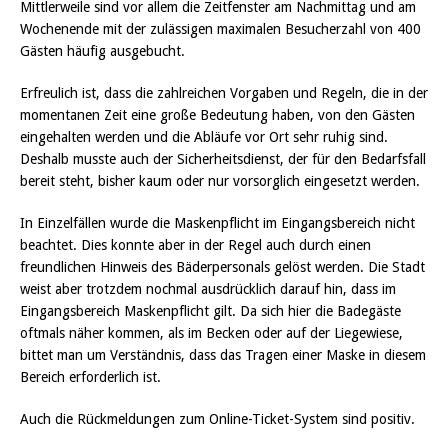
Mittlerweile sind vor allem die Zeitfenster am Nachmittag und am
Wochenende mit der zulässigen maximalen Besucherzahl von 400
Gästen häufig ausgebucht.
Erfreulich ist, dass die zahlreichen Vorgaben und Regeln, die in der
momentanen Zeit eine große Bedeutung haben, von den Gästen
eingehalten werden und die Abläufe vor Ort sehr ruhig sind.
Deshalb musste auch der Sicherheitsdienst, der für den Bedarfsfall
bereit steht, bisher kaum oder nur vorsorglich eingesetzt werden.
In Einzelfällen wurde die Maskenpflicht im Eingangsbereich nicht
beachtet. Dies konnte aber in der Regel auch durch einen
freundlichen Hinweis des Bäderpersonals gelöst werden. Die Stadt
weist aber trotzdem nochmal ausdrücklich darauf hin, dass im
Eingangsbereich Maskenpflicht gilt. Da sich hier die Badegäste
oftmals näher kommen, als im Becken oder auf der Liegewiese,
bittet man um Verständnis, dass das Tragen einer Maske in diesem
Bereich erforderlich ist.
Auch die Rückmeldungen zum Online-Ticket-System sind positiv.