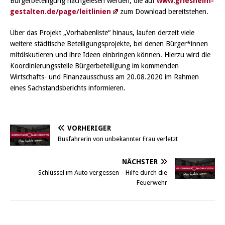
Bürgerbeteiligung nachgelesen werden, die auf
www.griesheim-
gestalten.de/page/leitlinien
zum Download bereitstehen.
Über das Projekt „Vorhabenliste“ hinaus, laufen derzeit viele
weitere städtische Beteiligungsprojekte, bei denen Bürger*innen
mitdiskutieren und ihre Ideen einbringen können. Hierzu wird die
Koordinierungsstelle Bürgerbeteiligung im kommenden
Wirtschafts- und Finanzausschuss am 20.08.2020 im Rahmen
eines Sachstandsberichts informieren.
VORHERIGER
Busfahrerin von unbekannter Frau verletzt
NÄCHSTER
Schlüssel im Auto vergessen – Hilfe durch die
Feuerwehr