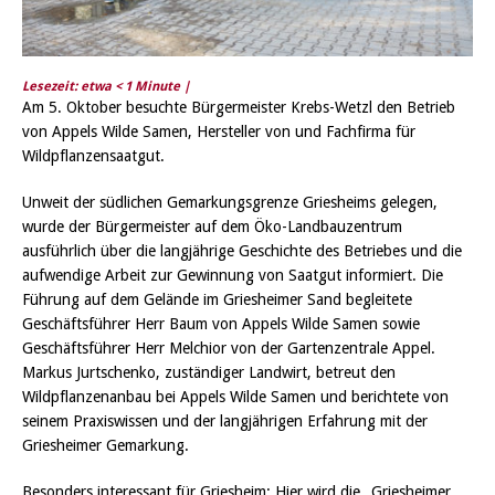
Lesezeit: etwa
< 1
Minute |
Am 5. Oktober besuchte Bürgermeister Krebs-Wetzl den Betrieb
von Appels Wilde Samen, Hersteller von und Fachfirma für
Wildpflanzensaatgut.
Unweit der südlichen Gemarkungsgrenze Griesheims gelegen,
wurde der Bürgermeister auf dem Öko-Landbauzentrum
ausführlich über die langjährige Geschichte des Betriebes und die
aufwendige Arbeit zur Gewinnung von Saatgut informiert. Die
Führung auf dem Gelände im Griesheimer Sand begleitete
Geschäftsführer Herr Baum von Appels Wilde Samen sowie
Geschäftsführer Herr Melchior von der Gartenzentrale Appel.
Markus Jurtschenko, zuständiger Landwirt, betreut den
Wildpflanzenanbau bei Appels Wilde Samen und berichtete von
seinem Praxiswissen und der langjährigen Erfahrung mit der
Griesheimer Gemarkung.
Besonders interessant für Griesheim: Hier wird die „Griesheimer