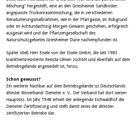
Mischung“ hergestellt, eine an den Griesheimer Sandboden
angepasste Trockenrasenmischung, die in verschiedenen
Renaturierungsmaßnahmen, wie in der Pfarrgasse, im Rübgrund
oder im Achtundachtzig-Morgen-Gewann geschehen, erfolgreich
ausgesät wird und der Pflanzengesellschaft des
Naturschutzgebietes Griesheimer Düne nachempfunden ist.
Später stieß Herr Eisele von der Eisele GmbH, die seit 1983
krankheitsresistente Resista-Ulmen züchtet und ebenfalls auf dem
Betriebsgelände angesiedelt ist, hinzu.
Schon gewusst?
Ein weiterer Nachbar auf dem Betriebsgelände ist Deutschlands
ältester Bioverband: Demeter e. V.. Der Verband hat dort seinen
Hauptsitz. Im Jahr 1948 erhielt der anliegende Eichwaldhof die
Demeter-Zertifizierung und stellt damit eines der ältesten
zertifizierten Betriebe dar.