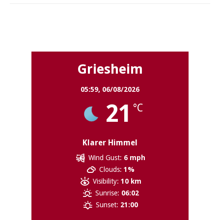
Griesheim
Griesheim
05:59,
06/08/2026
21
°C
Klarer Himmel
Wind Gust:
6 mph
Clouds:
1%
Visibility:
10 km
Sunrise:
06:02
Sunset:
21:00