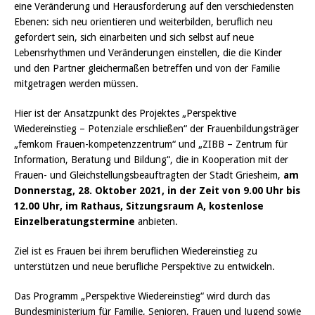
eine Veränderung und Herausforderung auf den verschiedensten
Ebenen: sich neu orientieren und weiterbilden, beruflich neu
gefordert sein, sich einarbeiten und sich selbst auf neue
Lebensrhythmen und Veränderungen einstellen, die die Kinder
und den Partner gleichermaßen betreffen und von der Familie
mitgetragen werden müssen.
Hier ist der Ansatzpunkt des Projektes „Perspektive
Wiedereinstieg – Potenziale erschließen“ der Frauenbildungsträger
„femkom Frauen-kompetenzzentrum“ und „ZIBB – Zentrum für
Information, Beratung und Bildung“, die in Kooperation mit der
Frauen- und Gleichstellungsbeauftragten der Stadt Griesheim,
am
Donnerstag, 28. Oktober 2021, in der Zeit von 9.00 Uhr bis
12.00 Uhr, im Rathaus, Sitzungsraum A, kostenlose
Einzelberatungstermine
anbieten.
Ziel ist es Frauen bei ihrem beruflichen Wiedereinstieg zu
unterstützen und neue berufliche Perspektive zu entwickeln.
Das Programm „Perspektive Wiedereinstieg“ wird durch das
Bundesministerium für Familie, Senioren, Frauen und Jugend sowie