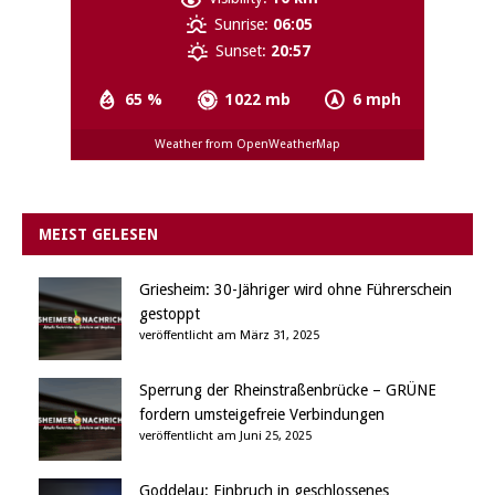
Sunrise:
06:05
Sunset:
20:57
65 %
1022 mb
6 mph
Weather from OpenWeatherMap
MEIST GELESEN
Griesheim: 30-Jähriger wird ohne Führerschein
gestoppt
veröffentlicht am März 31, 2025
Sperrung der Rheinstraßenbrücke – GRÜNE
fordern umsteigefreie Verbindungen
veröffentlicht am Juni 25, 2025
Goddelau: Einbruch in geschlossenes