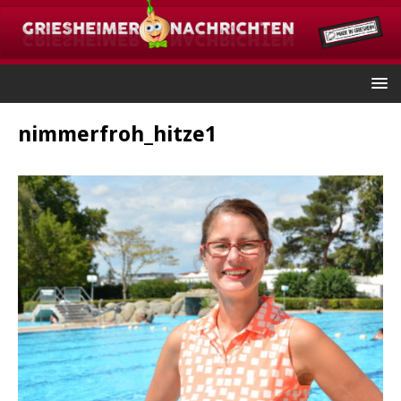
nimmerfroh_hitze1