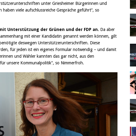
rstützerunterschriften unter Griesheimer Bürgerinnen und
haben viele aufschlussreiche Gespräche geführt“, so
r mit Unterstützung der Grünen und der FDP an.
Da aber
usammenhang mit einer Kandidatin genannt werden können, gilt
 benötigte deswegen Unterstützerunterschriften. Diese
rden, für jeden ist ein eigenes Formular notwendig – und damit
lerinnen und Wähler kannten das gar nicht, aus den
für unsere Kommunalpolitik“, so Nimmerfroh.