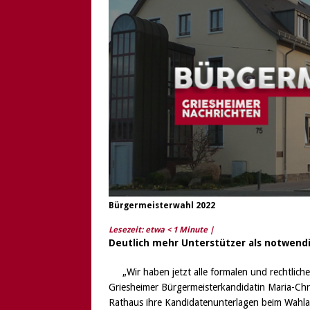
[ 6. August 2026 ]
Di
Bürgermeisterwahl 2022
Lesezeit: etwa
< 1
Minute |
Deutlich mehr Unterstützer als notwendi
„Wir haben jetzt alle formalen und rechtlic
Griesheimer Bürgermeisterkandidatin Maria-Chri
Rathaus ihre Kandidatenunterlagen beim Wahlam