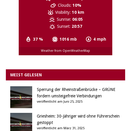
Clouds:
10%
Visibility:
10 km
Sunrise:
06:05
Sunset:
20:57
37 %
1016 mb
4 mph
Weather from OpenWeatherMap
MEIST GELESEN
Sperrung der Rheinstraßenbrücke – GRÜNE
fordern umsteigefreie Verbindungen
veröffentlicht am Juni 25, 2025
Griesheim: 30-Jähriger wird ohne Führerschein
gestoppt
veröffentlicht am März 31, 2025