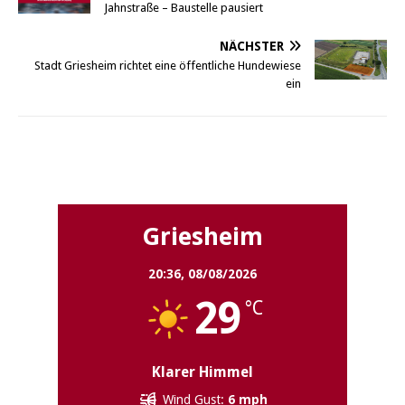
Jahnstraße – Baustelle pausiert
NÄCHSTER
Stadt Griesheim richtet eine öffentliche Hundewiese
ein
Griesheim
Griesheim
20:36,
08/08/2026
29
°C
Klarer Himmel
Wind Gust:
6 mph