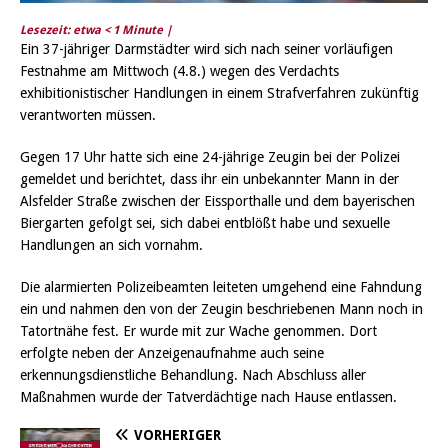
Lesezeit: etwa
< 1
Minute |
Ein 37-jähriger Darmstädter wird sich nach seiner vorläufigen
Festnahme am Mittwoch (4.8.) wegen des Verdachts
exhibitionistischer Handlungen in einem Strafverfahren zukünftig
verantworten müssen.
Gegen 17 Uhr hatte sich eine 24-jährige Zeugin bei der Polizei
gemeldet und berichtet, dass ihr ein unbekannter Mann in der
Alsfelder Straße zwischen der Eissporthalle und dem bayerischen
Biergarten gefolgt sei, sich dabei entblößt habe und sexuelle
Handlungen an sich vornahm.
Die alarmierten Polizeibeamten leiteten umgehend eine Fahndung
ein und nahmen den von der Zeugin beschriebenen Mann noch in
Tatortnähe fest. Er wurde mit zur Wache genommen. Dort
erfolgte neben der Anzeigenaufnahme auch seine
erkennungsdienstliche Behandlung. Nach Abschluss aller
Maßnahmen wurde der Tatverdächtige nach Hause entlassen.
VORHERIGER