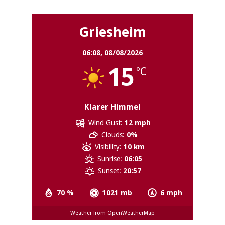
Griesheim
06:08,
08/08/2026
15
°C
Klarer Himmel
Wind Gust:
12 mph
Clouds:
0%
Visibility:
10 km
Sunrise:
06:05
Sunset:
20:57
70 %
1021 mb
6 mph
Weather from OpenWeatherMap