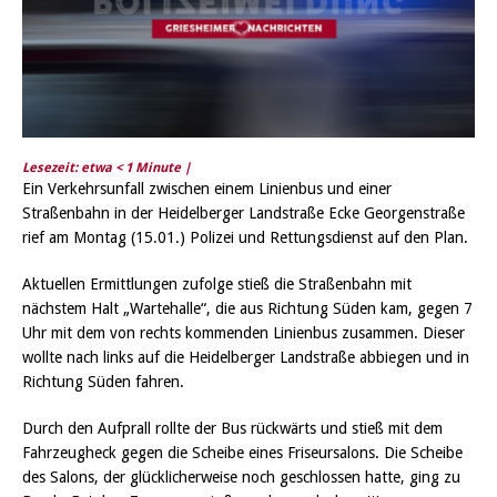
Lesezeit: etwa
< 1
Minute |
Ein Verkehrsunfall zwischen einem Linienbus und einer
Straßenbahn in der Heidelberger Landstraße Ecke Georgenstraße
rief am Montag (15.01.) Polizei und Rettungsdienst auf den Plan.
Aktuellen Ermittlungen zufolge stieß die Straßenbahn mit
nächstem Halt „Wartehalle“, die aus Richtung Süden kam, gegen 7
Uhr mit dem von rechts kommenden Linienbus zusammen. Dieser
wollte nach links auf die Heidelberger Landstraße abbiegen und in
Richtung Süden fahren.
Durch den Aufprall rollte der Bus rückwärts und stieß mit dem
Fahrzeugheck gegen die Scheibe eines Friseursalons. Die Scheibe
des Salons, der glücklicherweise noch geschlossen hatte, ging zu