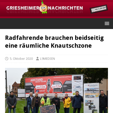
Radfahrende brauchen beidseitig
eine räumliche Knautschzone
5. Oktober 2020
L9MEDIEN