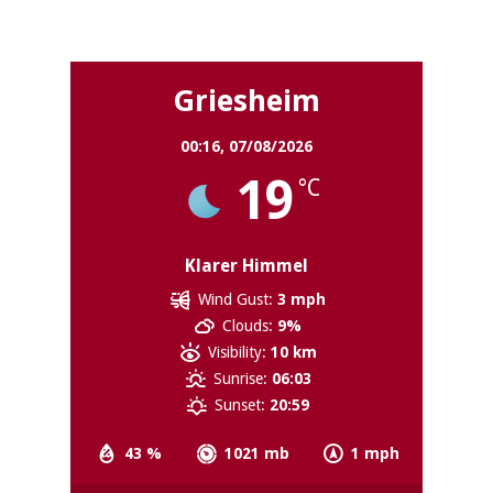
Griesheim
Griesheim
00:16,
07/08/2026
19
°C
Klarer Himmel
Wind Gust:
3 mph
Clouds:
9%
Visibility:
10 km
Sunrise:
06:03
Sunset:
20:59
43 %
1021 mb
1 mph