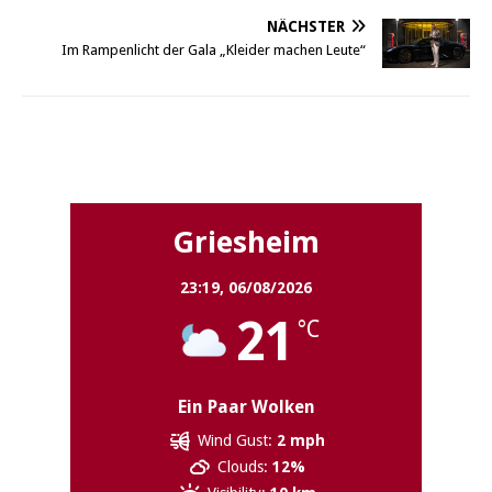
NÄCHSTER
Im Rampenlicht der Gala „Kleider machen Leute“
Griesheim
Griesheim
23:19,
06/08/2026
21
°C
Ein Paar Wolken
Wind Gust:
2 mph
Clouds:
12%