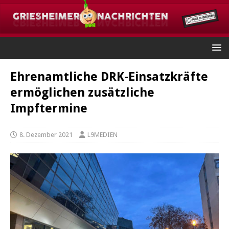
Ehrenamtliche DRK-Einsatzkräfte
ermöglichen zusätzliche
Impftermine
8. Dezember 2021
L9MEDIEN