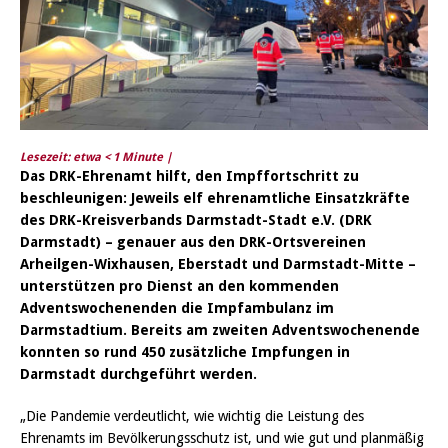
Lesezeit: etwa
< 1
Minute |
Das DRK-Ehrenamt hilft, den Impffortschritt zu
beschleunigen: Jeweils elf ehrenamtliche Einsatzkräfte
des DRK-Kreisverbands Darmstadt-Stadt e.V. (DRK
Darmstadt) – genauer aus den DRK-Ortsvereinen
Arheilgen-Wixhausen, Eberstadt und Darmstadt-Mitte –
unterstützen pro Dienst an den kommenden
Adventswochenenden die Impfambulanz im
Darmstadtium. Bereits am zweiten Adventswochenende
konnten so rund 450 zusätzliche Impfungen in
Darmstadt durchgeführt werden.
„Die Pandemie verdeutlicht, wie wichtig die Leistung des
Ehrenamts im Bevölkerungsschutz ist, und wie gut und planmäßig