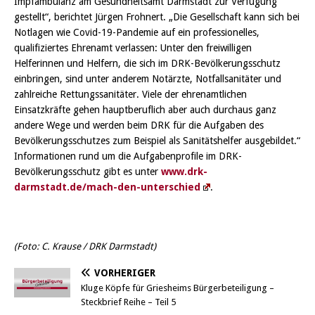
Impfambulanz am Gesundheitsamt Darmstadt zur Verfügung
gestellt“, berichtet Jürgen Frohnert. „Die Gesellschaft kann sich bei
Notlagen wie Covid-19-Pandemie auf ein professionelles,
qualifiziertes Ehrenamt verlassen: Unter den freiwilligen
Helferinnen und Helfern, die sich im DRK-Bevölkerungsschutz
einbringen, sind unter anderem Notärzte, Notfallsanitäter und
zahlreiche Rettungssanitäter. Viele der ehrenamtlichen
Einsatzkräfte gehen hauptberuflich aber auch durchaus ganz
andere Wege und werden beim DRK für die Aufgaben des
Bevölkerungsschutzes zum Beispiel als Sanitätshelfer ausgebildet.“
Informationen rund um die Aufgabenprofile im DRK-
Bevölkerungsschutz gibt es unter
www.drk-
darmstadt.de/mach-den-unterschied
.
(Foto: C. Krause / DRK Darmstadt)
VORHERIGER
Kluge Köpfe für Griesheims Bürgerbeteiligung –
Steckbrief Reihe – Teil 5