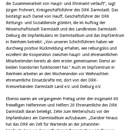
die Zusammenarbeit von Haupt- und Ehrenamt verläuft“, sagt
Jürgen Frohnert, Kreisgeschäftsführer des DRK Darmstadt. Das
bestätigt auch Daniel von Hauff, Geschäftsführer der DRK
Rettungs- und Sozialdienste gGmbH, die im Auftrag der
Wissenschaftsstadt Darmstadt und des Landkreises Darmstadt-
Dieburg die Impfambulanz im Darmstadtium und das Impfzentrum
in Reinheim betreibt: „Von unseren Schichtführern haben wir
durchweg positive Rückmeldung erhalten, wie reibungslos und
exzellent die Kooperation zwischen haupt- und ehrenamtlichen
Mitarbeitenden bereits ab dem ersten gemeinsamen Dienst an
beiden Standorten funktioniert hat.“ Auch im Impfzentrum in
Reinheim arbeiten an den Wochenenden vor Weihnachten
ehrenamtliche Einsatzkräfte mit, dort von den DRK-
Kreisverbänden Darmstadt-Land e.V. und Dieburg e.V.
Ebenso waren am vergangenen Freitag unter den insgesamt 60
freiwilligen Helferinnen und Helfern 20 Ehrenamtliche des DRK
Darmstadt daran beteiligt, Zelte zum Wetterschutz vor der
Impfambulanz am Darmstadtium aufzubauen. „Darüber hinaus
hat das DRK ein Zelt für Wartende an der Johanniter-