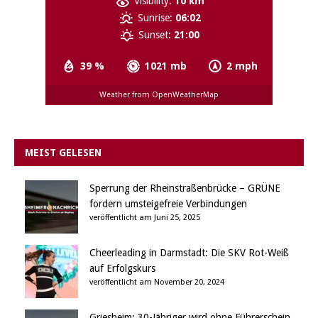
Visibility:
10 km
Sunrise:
06:02
Sunset:
21:00
39 %
1021 mb
2 mph
Weather from OpenWeatherMap
MEIST GELESEN
Sperrung der Rheinstraßenbrücke – GRÜNE
fordern umsteigefreie Verbindungen
veröffentlicht am Juni 25, 2025
Cheerleading in Darmstadt: Die SKV Rot-Weiß
auf Erfolgskurs
veröffentlicht am November 20, 2024
Griesheim: 30-Jähriger wird ohne Führerschein