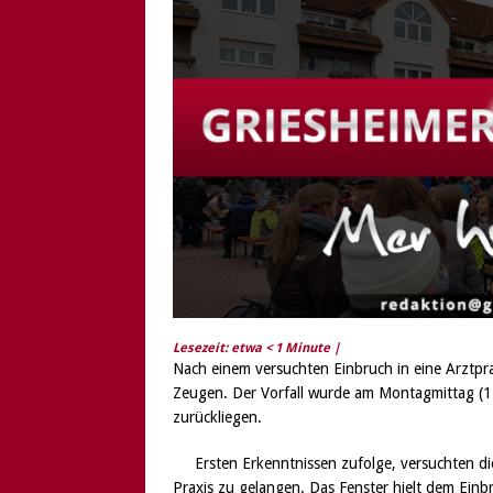
[ 6. August 2026 ]
Di
Lesezeit: etwa
< 1
Minute |
Nach einem versuchten Einbruch in eine Arztprax
Zeugen. Der Vorfall wurde am Montagmittag (1
zurückliegen.
Ersten Erkenntnissen zufolge, versuchten di
Praxis zu gelangen. Das Fenster hielt dem Ein