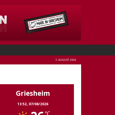
7. AUGUST 2026
Griesheim
Griesheim
13:52,
07/08/2026
°C